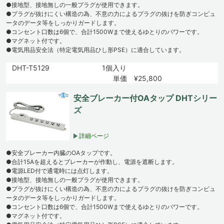
●接地型、接地無しの一般プラグが使用できます。
●プラグが抜けにくい構造の為、不意の力によるプラグの抜けを防ぎコンピュ
ータのデータ等をしっかりガードします。
●コンセント口数は6個で、合計1500Wまで使えるゆとりのパワーです。
●マグネット付です。
●電気用品安全法（特定電気用品ひし形PSE）に適合しています。
DHT-T5129
1個入り
単価 ¥25,800
安全ブレーカー付OAタップ DHTシリー
ズ
詳細ページ
●安全ブレーカー内臓のOAタップです。
●合計15Aを超えるとブレーカーが作動し、電源を遮断します。
●電源LED付で通電時には点灯します。
●接地型、接地無しの一般プラグが使用できます。
●プラグが抜けにくい構造の為、不意の力によるプラグの抜けを防ぎコンピュ
ータのデータ等をしっかりガードします。
●コンセント口数は6個で、合計1500Wまで使えるゆとりのパワーです。
●マグネット付です。