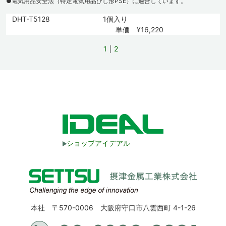
●電気用品安全法（特定電気用品ひし形PSE）に適合しています。
DHT-T5128
1個入り
単価 ¥16,220
1
2
ショップアイデアル
本社 〒570-0006 大阪府守口市八雲西町 4-1-26