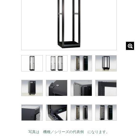
写真は 機種／シリーズの代表例 になります。