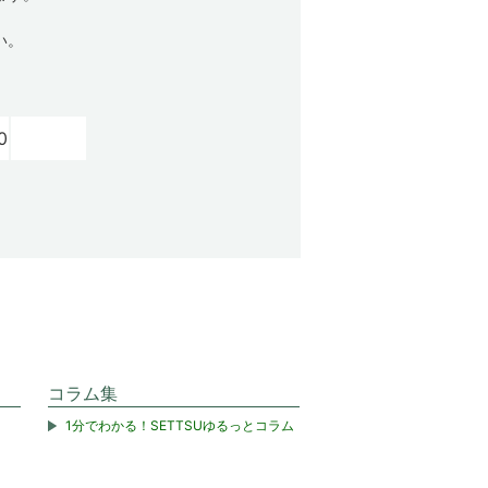
い。
0
コラム集
1分でわかる！SETTSUゆるっとコラム