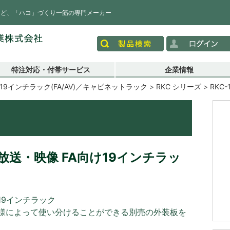
など、「ハコ」づくり一筋の専門メーカー
特注対応・付帯サービス
企業情報
19インチラック(FA/AV)／キャビネットラック
RKC シリーズ
RKC-
送・映像 FA向け19インチラッ
19インチラック
様によって使い分けることができる別売の外装板を