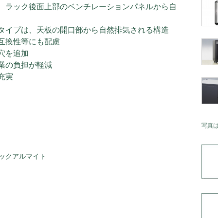
、ラック後面上部のベンチレーションパネルから自
タイプは、天板の開口部から自然排気される構造
互換性等にも配慮
穴を追加
業の負担が軽減
充実
写真
ックアルマイト