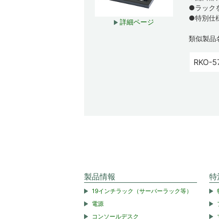
●ラック
●特別仕
詳細ページ
類似製品
RKO-5
製品情報
特
19インチラック（サーバーラック等）
電源
コンソールデスク