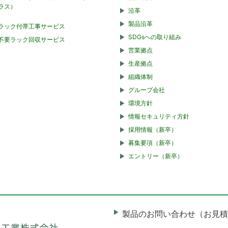
ラス）
沿革
製品沿革
ラック付帯工事サービス
SDGsへの取り組み
不要ラック回収サービス
営業拠点
生産拠点
組織体制
グループ会社
環境方針
情報セキュリティ方針
採用情報（新卒）
募集要項（新卒）
エントリー（新卒）
製品のお問い合わせ（お見積