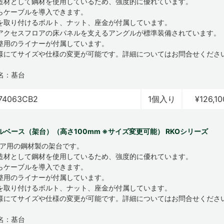
造材として鋼材を使用しているため、強度的に優れています。
らケーブルを導入できます。
を取り付けるボルト、ナット、座金が付属しています。
アクセスフロアの床パネルを支えるアングルが標準装備されています。
整用のライナーが付属しています。
様にてサイズや仕様の変更が可能です。詳細についてはお問合せくださ
名：基台
74063CB2
1個入り
¥126,10
ルベース（架台）（高さ100mm ※サイズ変更可能） RKOシリーズ
ロア用の鋼材製の架台です。
造材として鋼材を使用しているため、強度的に優れています。
らケーブルを導入できます。
整用のライナーが付属しています。
を取り付けるボルト、ナット、座金が付属しています。
様にてサイズや仕様の変更が可能です。詳細についてはお問合せくださ
名：基台