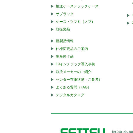
輸送ケース／ラックケース
サブラック
ケース・ツマミ（ノブ）
取扱製品
新製品情報
仕様変更品のご案内
生産終了品
19インチラック導入事例
取扱メーカーのご紹介
センター在庫状況（ご参考）
よくある質問（FAQ）
デジタルカタログ