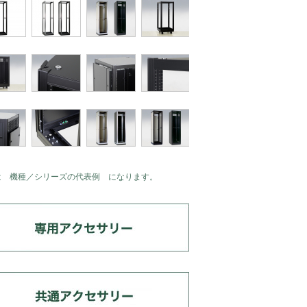
は 機種／シリーズの代表例 になります。