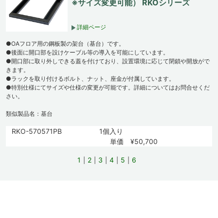
※サイズ変更可能） RKOシリーズ
詳細ページ
●OAフロア用の鋼板製の架台（基台）です。
●後面に開口部を設けケーブル等の導入を可能にしています。
●開口部に取り外しできる蓋を付けており、設置環境に応じて閉鎖や開放がで
きます。
●ラックを取り付けるボルト、ナット、座金が付属しています。
●特別仕様にてサイズや仕様の変更が可能です。詳細についてはお問合せくだ
さい。
類似製品名：基台
RKO-570571PB
1個入り
単価 ¥50,700
1
2
3
4
5
6