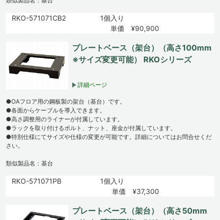
類似製品名：基台
RKO-571071CB2
1個入り
単価 ¥90,900
プレートベース（架台）（高さ100mm
※サイズ変更可能） RKOシリーズ
詳細ページ
●OAフロア用の鋼板製の架台（基台）です。
●各面からケーブルを導入できます。
●高さ調整用のライナーが付属しています。
●ラックを取り付けるボルト、ナット、座金が付属しています。
●特別仕様にてサイズや仕様の変更が可能です。詳細についてはお問合せくだ
さい。
類似製品名：基台
RKO-571071PB
1個入り
単価 ¥37,300
プレートベース（架台）（高さ50mm