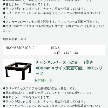
●各面からケーブルを導入できます。
●ラックを取り付けるボルト、ナット、座金が付属しています。
●フリーアクセスフロアの床パネルを支えるアングルが標準装備されていま
す。
●アンカープレートのねじ部を調整することによりレベル調整が可能です。
●特別仕様にてサイズや仕様の変更が可能です。詳細についてはお問合せくだ
さい。
類似製品名：基台
RKO-574071CBL2
1個入り
単価 ¥142,100
チャンネルベース（架台）（高さ
400mm ※サイズ変更可能） RKOシリ
ーズ
詳細ページ
●フリーアクセスフロア用の鋼材製の架台（基台）です。
●基本構造材として鋼材を使用しているため、強度的に優れています。
●各面からケーブルを導入できます。
●ラックを取り付けるボルト、ナット、座金が付属しています。
●フリーアクセスフロアの床パネルを支えるアングルが標準装備されていま