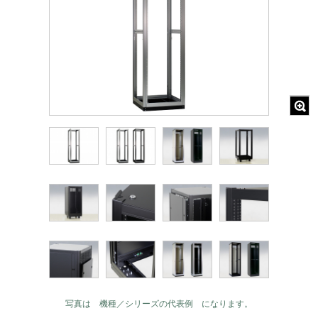
写真は 機種／シリーズの代表例 になります。