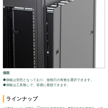
側面
●側板は別売となっており、放熱穴の有無を選択できます。
●側板は工具無しで、容易に着脱できます。
ラインナップ