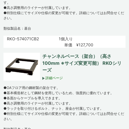
す。
●高さ調整用のライナーが付属しています。
●特別仕様にてサイズや仕様の変更が可能です。詳細についてはお問合せくだ
さい。
類似製品名：基台
RKO-574071CB2
1個入り
単価 ¥127,700
チャンネルベース（架台）（高さ
100mm ※サイズ変更可能） RKOシリ
ーズ
詳細ページ
●OAフロア用の鋼材製の架台です。
●基本構造材として鋼材を使用しているため、強度的に優れています。
●各面からケーブルを導入できます。
●高さ調整用のライナーが付属しています。
●ラックを取り付けるボルト、ナット、座金が付属しています。
●特別仕様にてサイズや仕様の変更が可能です。詳細についてはお問合せくだ
さい。