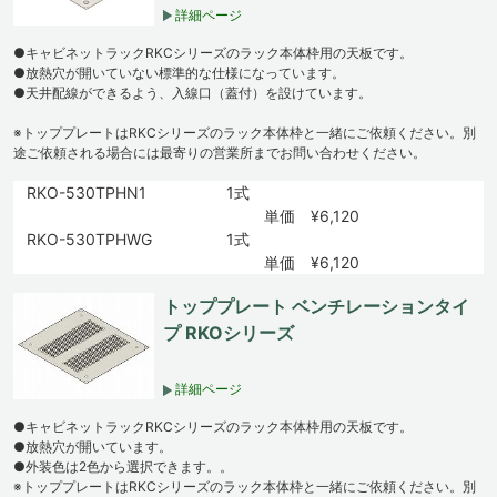
詳細ページ
●キャビネットラックRKCシリーズのラック本体枠用の天板です。
●放熱穴が開いていない標準的な仕様になっています。
●天井配線ができるよう、入線口（蓋付）を設けています。
※トッププレートはRKCシリーズのラック本体枠と一緒にご依頼ください。別
途ご依頼される場合には最寄りの営業所までお問い合わせください。
RKO-530TPHN1
1式
単価 ¥6,120
RKO-530TPHWG
1式
単価 ¥6,120
トッププレート ベンチレーションタイ
プ RKOシリーズ
詳細ページ
●キャビネットラックRKCシリーズのラック本体枠用の天板です。
●放熱穴が開いています。
●外装色は2色から選択できます。。
※トッププレートはRKCシリーズのラック本体枠と一緒にご依頼ください。別