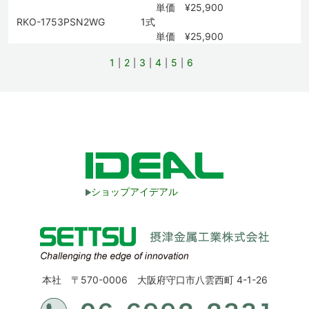
単価 ¥25,900
RKO-1753PSN2WG
1式
単価 ¥25,900
1
2
3
4
5
6
ショップアイデアル
本社 〒570-0006 大阪府守口市八雲西町 4-1-26