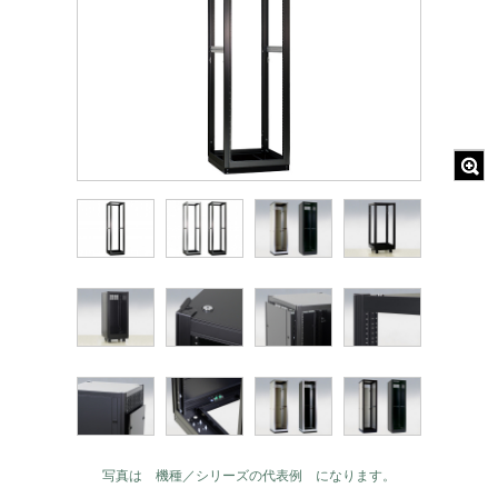
写真は 機種／シリーズの代表例 になります。