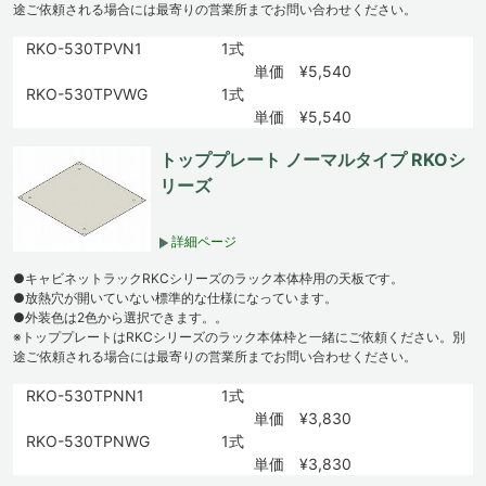
途ご依頼される場合には最寄りの営業所までお問い合わせください。
RKO-530TPVN1
1式
単価 ¥5,540
RKO-530TPVWG
1式
単価 ¥5,540
トッププレート ノーマルタイプ RKOシ
リーズ
詳細ページ
●キャビネットラックRKCシリーズのラック本体枠用の天板です。
●放熱穴が開いていない標準的な仕様になっています。
●外装色は2色から選択できます。。
※トッププレートはRKCシリーズのラック本体枠と一緒にご依頼ください。別
途ご依頼される場合には最寄りの営業所までお問い合わせください。
RKO-530TPNN1
1式
単価 ¥3,830
RKO-530TPNWG
1式
単価 ¥3,830