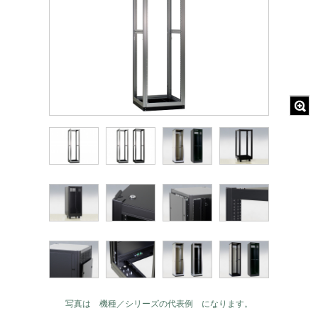
写真は 機種／シリーズの代表例 になります。