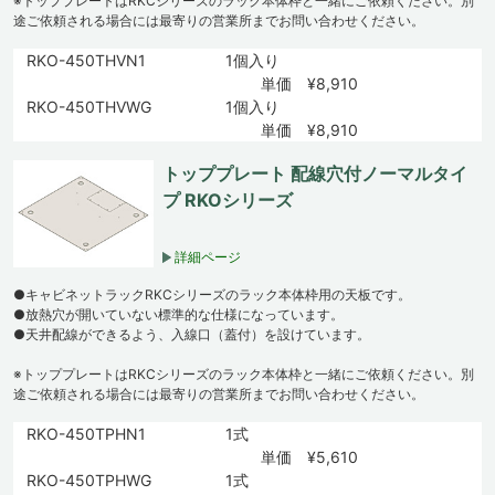
※トッププレートはRKCシリーズのラック本体枠と一緒にご依頼ください。別
途ご依頼される場合には最寄りの営業所までお問い合わせください。
RKO-450THVN1
1個入り
単価 ¥8,910
RKO-450THVWG
1個入り
単価 ¥8,910
トッププレート 配線穴付ノーマルタイ
プ RKOシリーズ
詳細ページ
●キャビネットラックRKCシリーズのラック本体枠用の天板です。
●放熱穴が開いていない標準的な仕様になっています。
●天井配線ができるよう、入線口（蓋付）を設けています。
※トッププレートはRKCシリーズのラック本体枠と一緒にご依頼ください。別
途ご依頼される場合には最寄りの営業所までお問い合わせください。
RKO-450TPHN1
1式
単価 ¥5,610
RKO-450TPHWG
1式