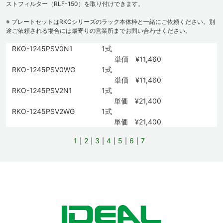
ストフィルター（RLF-150）を取り付けできます。
※ プレートセットはRKCシリーズのラック本体枠と一緒にご依頼ください。別
途ご依頼される場合には最寄りの営業所までお問い合わせください。
RKO-1245PSV0N1
1式
単価 ¥11,460
RKO-1245PSV0WG
1式
単価 ¥11,460
RKO-1245PSV2N1
1式
単価 ¥21,400
RKO-1245PSV2WG
1式
単価 ¥21,400
1
2
3
4
5
6
7