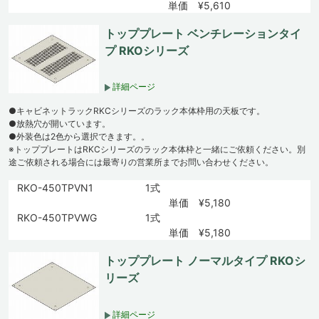
単価 ¥5,610
トッププレート ベンチレーションタイ
プ RKOシリーズ
詳細ページ
●キャビネットラックRKCシリーズのラック本体枠用の天板です。
●放熱穴が開いています。
●外装色は2色から選択できます。。
※トッププレートはRKCシリーズのラック本体枠と一緒にご依頼ください。別
途ご依頼される場合には最寄りの営業所までお問い合わせください。
RKO-450TPVN1
1式
単価 ¥5,180
RKO-450TPVWG
1式
単価 ¥5,180
トッププレート ノーマルタイプ RKOシ
リーズ
詳細ページ