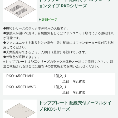
ョンタイプ RKOシリーズ
詳細ページ
●RKCシリーズのラック本体枠用の天板です。
●放熱穴が開いており、自然換気もしくはファンユニット取付による強制排気
が可能です。
●ファンユニットを取り付けた場合、天井配線にはファンモーター取付穴を利
用してください。
●天井配線ができるよう、入線口（蓋付）を設けています。
●外装色が選択できます。
※トッププレートはRKCシリーズのラック本体枠と一緒にご依頼ください。別
途ご依頼される場合には最寄りの営業所までお問い合わせください。
RKO-450THVN1
1個入り
単価 ¥8,910
RKO-450THVWG
1個入り
単価 ¥8,910
トッププレート 配線穴付ノーマルタイ
プ RKOシリーズ