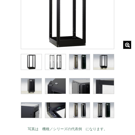
写真は 機種／シリーズの代表例 になります。