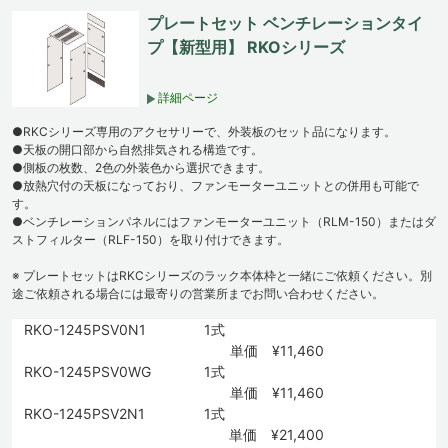
プレートセット ベンチレーションタイ
プ【新型用】 RKOシリーズ
詳細ページ
●RKCシリーズ専用のアクセサリーで、外装板のセット品になります。
●天板の開口部から自然排気される構造です。
●側板の枚数、2色の外装色から選択できます。
●放熱穴付の天板になっており、ファンモーターユニットとの併用も可能で
す。
●ベンチレーションパネルにはファンモーターユニット（RLM-150）またはダ
ストフィルター（RLF-150）を取り付けできます。
※ プレートセットはRKCシリーズのラック本体枠と一緒にご依頼ください。別
途ご依頼される場合には最寄りの営業所までお問い合わせください。
RKO-1245PSV0N1
1式
単価 ¥11,460
RKO-1245PSV0WG
1式
単価 ¥11,460
RKO-1245PSV2N1
1式
単価 ¥21,400