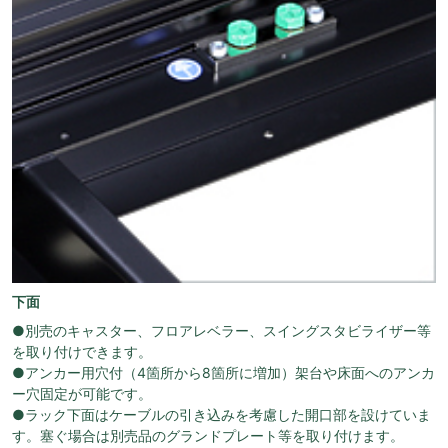
下面
●別売のキャスター、フロアレベラー、スイングスタビライザー等
を取り付けできます。
●アンカー用穴付（4箇所から8箇所に増加）架台や床面へのアンカ
ー穴固定が可能です。
●ラック下面はケーブルの引き込みを考慮した開口部を設けていま
す。塞ぐ場合は別売品のグランドプレート等を取り付けます。