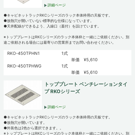
詳細ページ
●キャビネットラックRKCシリーズのラック本体枠用の天板です。
●放熱穴が開いていない標準的な仕様になっています。
●天井配線ができるよう、入線口（蓋付）を設けています。
※トッププレートはRKCシリーズのラック本体枠と一緒にご依頼ください。別
途ご依頼される場合には最寄りの営業所までお問い合わせください。
RKO-450TPHN1
1式
単価 ¥5,610
RKO-450TPHWG
1式
単価 ¥5,610
トッププレート ベンチレーションタイ
プ RKOシリーズ
詳細ページ
●キャビネットラックRKCシリーズのラック本体枠用の天板です。
●放熱穴が開いています。
●外装色は2色から選択できます。。
※トッププレートはRKCシリーズのラック本体枠と一緒にご依頼ください。別