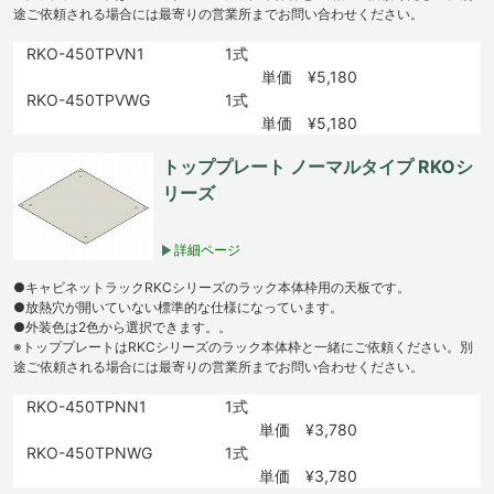
途ご依頼される場合には最寄りの営業所までお問い合わせください。
RKO-450TPVN1
1式
単価 ¥5,180
RKO-450TPVWG
1式
単価 ¥5,180
トッププレート ノーマルタイプ RKOシ
リーズ
詳細ページ
●キャビネットラックRKCシリーズのラック本体枠用の天板です。
●放熱穴が開いていない標準的な仕様になっています。
●外装色は2色から選択できます。。
※トッププレートはRKCシリーズのラック本体枠と一緒にご依頼ください。別
途ご依頼される場合には最寄りの営業所までお問い合わせください。
RKO-450TPNN1
1式
単価 ¥3,780
RKO-450TPNWG
1式
単価 ¥3,780