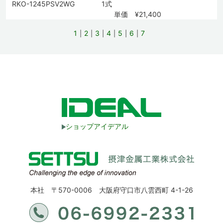
RKO-1245PSV2WG
1式
単価 ¥21,400
1
2
3
4
5
6
7
ショップアイデアル
本社 〒570-0006 大阪府守口市八雲西町 4-1-26