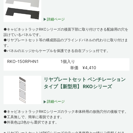
詳細ページ
●キャビネットラックRKCシリーズの後面下部に取り付けできる配線用の穴を
設けているパネルです。
●リヤプレートセット等の構成部品のブラインドパネルの代わりに取り付けま
す。
●パネルのエッジからケーブルを保護できる自在ブッシュ付です。
RKO-150RPHN1
1個入り
単価 ¥4,410
リヤプレートセット ベンチレーション
タイプ【新型用】 RKOシリーズ
詳細ページ
●キャビネットラックRKCシリーズのラック本体枠用の放熱穴付の後板です。
●工具無しで、簡単に着脱できます。
●外装色は2色から選択できます。
※ リヤプレートセットはRKCシリーズのラック本体枠と一緒にご依頼くださ