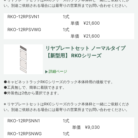
い。別途ご依頼される場合には最寄りの営業所までお問い合わせください。
RKO-12RPSVN1
1式
単価 ¥21,600
RKO-12RPSVWG
1式
単価 ¥21,600
リヤプレートセット ノーマルタイプ
【新型用】 RKOシリーズ
詳細ページ
●キャビネットラックRKCシリーズのラック本体枠用の後板です。
●工具無しで、簡単に着脱できます。
●外装色は2色から選択できます。
※ リヤプレートセットはRKCシリーズのラック本体枠と一緒にご依頼くださ
い。別途ご依頼される場合には最寄りの営業所までお問い合わせください。
RKO-12RPSNN1
1式
単価 ¥9,030
RKO-12RPSNWG
1式