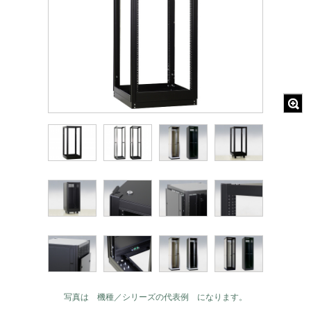
写真は 機種／シリーズの代表例 になります。