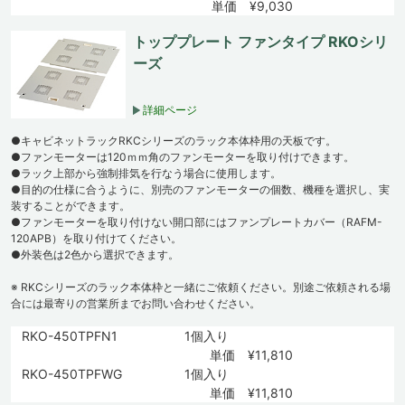
単価 ¥9,030
トッププレート ファンタイプ RKOシリ
ーズ
詳細ページ
●キャビネットラックRKCシリーズのラック本体枠用の天板です。
●ファンモーターは120ｍｍ角のファンモーターを取り付けできます。
●ラック上部から強制排気を行なう場合に使用します。
●目的の仕様に合うように、別売のファンモーターの個数、機種を選択し、実
装することができます。
●ファンモーターを取り付けない開口部にはファンプレートカバー（RAFM-
120APB）を取り付けてください。
●外装色は2色から選択できます。
※ RKCシリーズのラック本体枠と一緒にご依頼ください。別途ご依頼される場
合には最寄りの営業所までお問い合わせください。
RKO-450TPFN1
1個入り
単価 ¥11,810
RKO-450TPFWG
1個入り
単価 ¥11,810