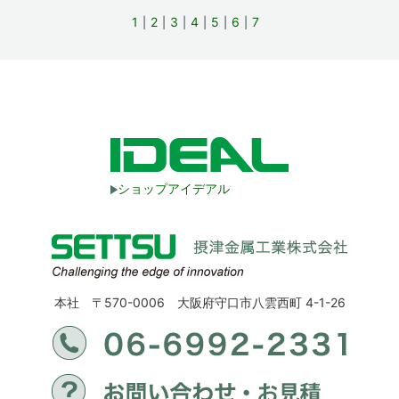
1
2
3
4
5
6
7
ショップアイデアル
本社 〒570-0006 大阪府守口市八雲西町 4-1-26