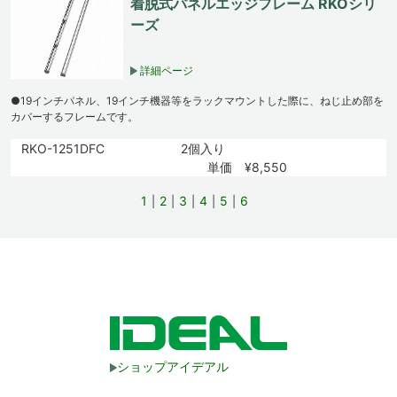
着脱式パネルエッジフレーム RKOシリ
ーズ
詳細ページ
●19インチパネル、19インチ機器等をラックマウントした際に、ねじ止め部を
カバーするフレームです。
RKO-1251DFC
2個入り
単価 ¥8,550
1
2
3
4
5
6
ショップアイデアル