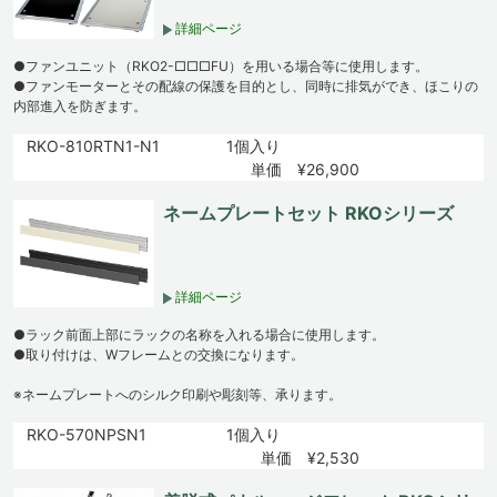
詳細ページ
●ファンユニット（RKO2-□□□FU）を用いる場合等に使用します。
●ファンモーターとその配線の保護を目的とし、同時に排気ができ、ほこりの
内部進入を防ぎます。
RKO-810RTN1-N1
1個入り
単価 ¥26,900
ネームプレートセット RKOシリーズ
詳細ページ
●ラック前面上部にラックの名称を入れる場合に使用します。
●取り付けは、Wフレームとの交換になります。
※ネームプレートへのシルク印刷や彫刻等、承ります。
RKO-570NPSN1
1個入り
単価 ¥2,530