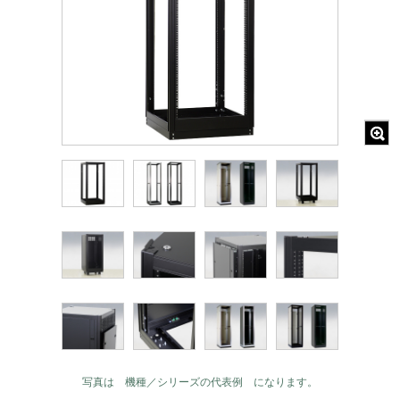
写真は 機種／シリーズの代表例 になります。