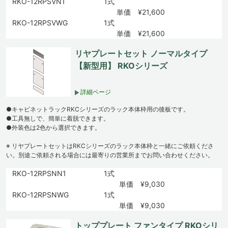
RKO-12RPSVN1
1式
単価 ¥21,600
RKO-12RPSVWG
1式
単価 ¥21,600
リヤプレートセット ノーマルタイプ
【新型用】 RKOシリーズ
詳細ページ
●キャビネットラックRKCシリーズのラック本体枠用の後板です。
●工具無しで、簡単に着脱できます。
●外装色は2色から選択できます。
※ リヤプレートセットはRKCシリーズのラック本体枠と一緒にご依頼くださ
い。別途ご依頼される場合には最寄りの営業所までお問い合わせください。
RKO-12RPSNN1
1式
単価 ¥9,030
RKO-12RPSNWG
1式
単価 ¥9,030
トッププレート ファンタイプ RKOシリ