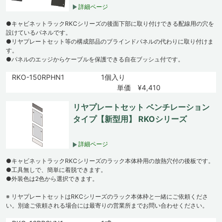
詳細ページ
●キャビネットラックRKCシリーズの後面下部に取り付けできる配線用の穴を
設けているパネルです。
●リヤプレートセット等の構成部品のブラインドパネルの代わりに取り付けま
す。
●パネルのエッジからケーブルを保護できる自在ブッシュ付です。
RKO-150RPHN1
1個入り
単価 ¥4,410
リヤプレートセット ベンチレーション
タイプ【新型用】 RKOシリーズ
詳細ページ
●キャビネットラックRKCシリーズのラック本体枠用の放熱穴付の後板です。
●工具無しで、簡単に着脱できます。
●外装色は2色から選択できます。
※ リヤプレートセットはRKCシリーズのラック本体枠と一緒にご依頼くださ
い。別途ご依頼される場合には最寄りの営業所までお問い合わせください。