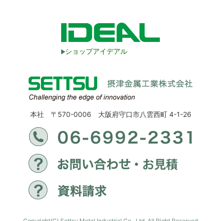
ショップアイデアル
本社 〒570-0006 大阪府守口市八雲西町 4-1-26
Copyright(C) Settsu Metal Industrial Co., Ltd. All Right Reserved