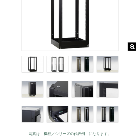
写真は 機種／シリーズの代表例 になります。