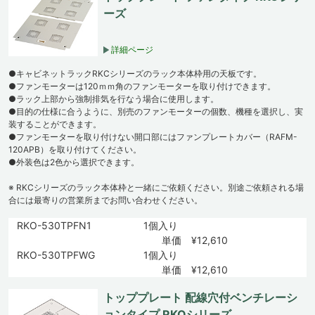
ーズ
詳細ページ
●キャビネットラックRKCシリーズのラック本体枠用の天板です。
●ファンモーターは120ｍｍ角のファンモーターを取り付けできます。
●ラック上部から強制排気を行なう場合に使用します。
●目的の仕様に合うように、別売のファンモーターの個数、機種を選択し、実
装することができます。
●ファンモーターを取り付けない開口部にはファンプレートカバー（RAFM-
120APB）を取り付けてください。
●外装色は2色から選択できます。
※ RKCシリーズのラック本体枠と一緒にご依頼ください。別途ご依頼される場
合には最寄りの営業所までお問い合わせください。
RKO-530TPFN1
1個入り
単価 ¥12,610
RKO-530TPFWG
1個入り
単価 ¥12,610
トッププレート 配線穴付ベンチレーシ
ョンタイプ RKOシリーズ