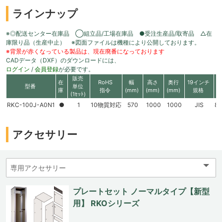
ラインナップ
※◎配送センター在庫品 ◯組立品/工場在庫品 ●受注生産品/取寄品 △在
庫限り品（生産中止） ※図面ファイルは機種により公開しております。
※背景が赤くなっている製品は、現在廃番になっております
CADデータ（DXF）のダウンロードには、
ログイン
/
会員登録
が必要です。
販売
在
RoHS
幅
高さ
奥行
19インチ
型番
単位
庫
指令
(mm)
(mm)
(mm)
規格
(1ｾｯﾄ)
RKC-100J-A0N1
●
1
10物質対応
570
1000
1000
JIS
8
アクセサリー
プレートセット ノーマルタイプ【新型
用】 RKOシリーズ