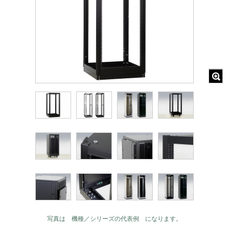
写真は 機種／シリーズの代表例 になります。