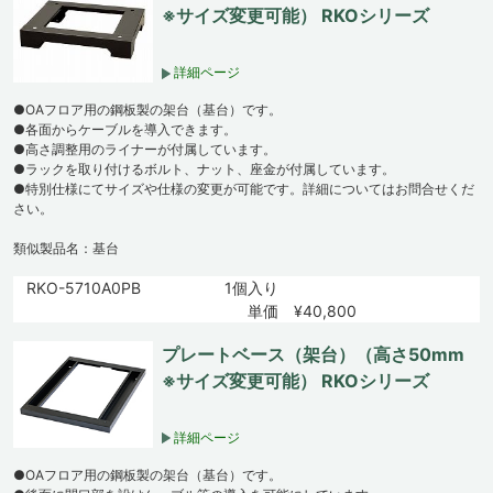
※サイズ変更可能） RKOシリーズ
詳細ページ
●OAフロア用の鋼板製の架台（基台）です。
●各面からケーブルを導入できます。
●高さ調整用のライナーが付属しています。
●ラックを取り付けるボルト、ナット、座金が付属しています。
●特別仕様にてサイズや仕様の変更が可能です。詳細についてはお問合せくだ
さい。
類似製品名：基台
RKO-5710A0PB
1個入り
単価 ¥40,800
プレートベース（架台）（高さ50mm
※サイズ変更可能） RKOシリーズ
詳細ページ
●OAフロア用の鋼板製の架台（基台）です。