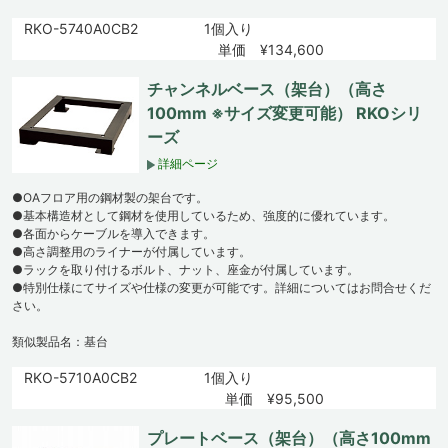
RKO-5740A0CB2
1個入り
単価 ¥134,600
チャンネルベース（架台）（高さ
100mm ※サイズ変更可能） RKOシリ
ーズ
詳細ページ
●OAフロア用の鋼材製の架台です。
●基本構造材として鋼材を使用しているため、強度的に優れています。
●各面からケーブルを導入できます。
●高さ調整用のライナーが付属しています。
●ラックを取り付けるボルト、ナット、座金が付属しています。
●特別仕様にてサイズや仕様の変更が可能です。詳細についてはお問合せくだ
さい。
類似製品名：基台
RKO-5710A0CB2
1個入り
単価 ¥95,500
プレートベース（架台）（高さ100mm