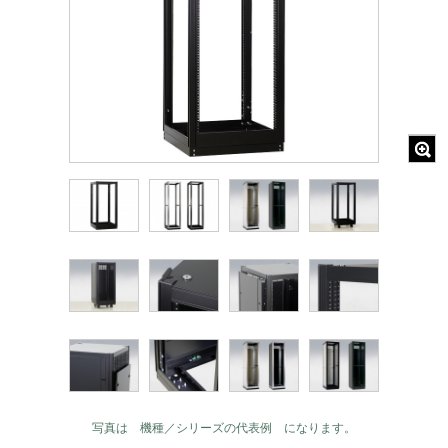
写真は 機種／シリーズの代表例 になります。