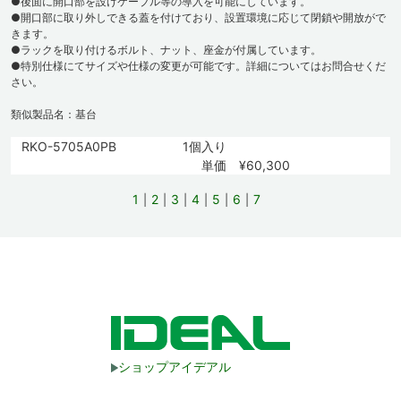
●後面に開口部を設けケーブル等の導入を可能にしています。
●開口部に取り外しできる蓋を付けており、設置環境に応じて閉鎖や開放がで
きます。
●ラックを取り付けるボルト、ナット、座金が付属しています。
●特別仕様にてサイズや仕様の変更が可能です。詳細についてはお問合せくだ
さい。
類似製品名：基台
RKO-5705A0PB
1個入り
単価 ¥60,300
1
2
3
4
5
6
7
ショップアイデアル