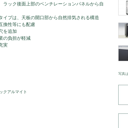
、ラック後面上部のベンチレーションパネルから自
タイプは、天板の開口部から自然排気される構造
互換性等にも配慮
穴を追加
業の負担が軽減
充実
写真
ックアルマイト