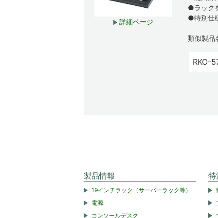
●ラック
●特別仕
詳細ページ
類似製品
RKO-5
製品情報
特
19インチラック（サーバーラック等）
電源
コンソールデスク