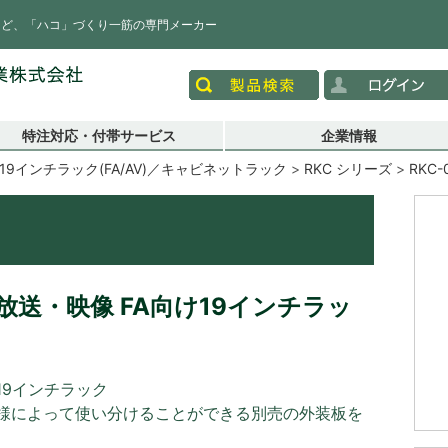
など、「ハコ」づくり一筋の専門メーカー
特注対応・付帯サービス
企業情報
19インチラック(FA/AV)／キャビネットラック
RKC シリーズ
RKC-
送・映像 FA向け19インチラッ
19インチラック
様によって使い分けることができる別売の外装板を