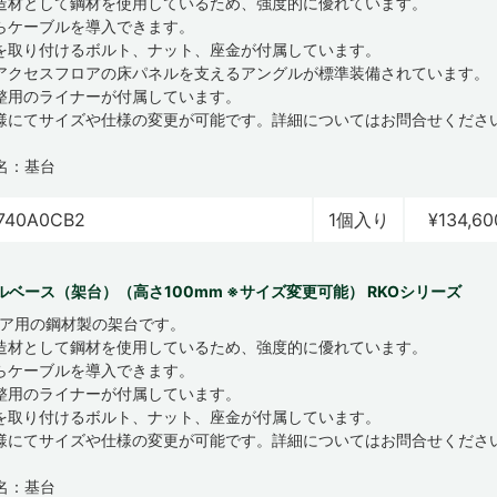
造材として鋼材を使用しているため、強度的に優れています。
らケーブルを導入できます。
を取り付けるボルト、ナット、座金が付属しています。
アクセスフロアの床パネルを支えるアングルが標準装備されています。
整用のライナーが付属しています。
様にてサイズや仕様の変更が可能です。詳細についてはお問合せくださ
名：基台
740A0CB2
1個入り
¥134,60
ルベース（架台）（高さ100mm ※サイズ変更可能） RKOシリーズ
ロア用の鋼材製の架台です。
造材として鋼材を使用しているため、強度的に優れています。
らケーブルを導入できます。
整用のライナーが付属しています。
を取り付けるボルト、ナット、座金が付属しています。
様にてサイズや仕様の変更が可能です。詳細についてはお問合せくださ
名：基台