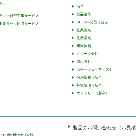
ラス）
沿革
製品沿革
ラック付帯工事サービス
SDGsへの取り組み
不要ラック回収サービス
営業拠点
生産拠点
組織体制
グループ会社
環境方針
情報セキュリティ方針
採用情報（新卒）
募集要項（新卒）
エントリー（新卒）
製品のお問い合わせ（お見積