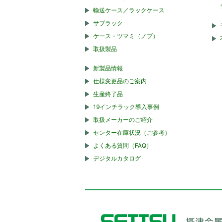
輸送ケース／ラックケース
サブラック
ケース・ツマミ（ノブ）
取扱製品
新製品情報
仕様変更品のご案内
生産終了品
19インチラック導入事例
取扱メーカーのご紹介
センター在庫状況（ご参考）
よくある質問（FAQ）
デジタルカタログ