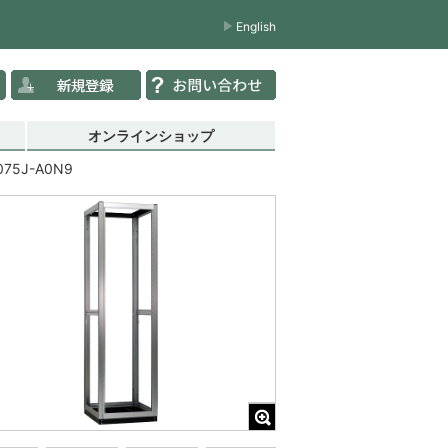
English
オンラインショップ
075J-A0N9