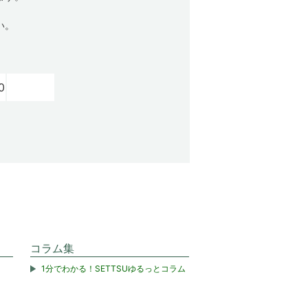
い。
0
コラム集
1分でわかる！SETTSUゆるっとコラム