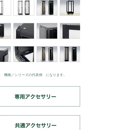
は 機種／シリーズの代表例 になります。