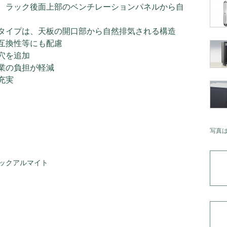
、ラック後面上部のベンチレーションパネルから自
タイプは、天板の開口部から自然排気される構造
互換性等にも配慮
穴を追加
業の負担が軽減
充実
写真
ックアルマイト