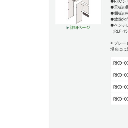
●RKC
●天板の
●側板の
●放熱穴
●ベンチ
詳細ページ
（RLF-
※ プレ
場合には
RKO-0
RKO-0
RKO-0
RKO-0