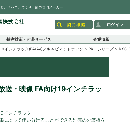
など、「ハコ」づくり一筋の専門メーカー
特注対応・付帯サービス
企業情報
19インチラック(FA/AV)／キャビネットラック
RKC シリーズ
RKC-
送・映像 FA向け19インチラッ
19インチラック
様によって使い分けることができる別売の外装板を