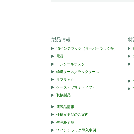
製品情報
特
19インチラック（サーバーラック等）
電源
コンソールデスク
輸送ケース／ラックケース
サブラック
ケース・ツマミ（ノブ）
取扱製品
新製品情報
仕様変更品のご案内
生産終了品
19インチラック導入事例