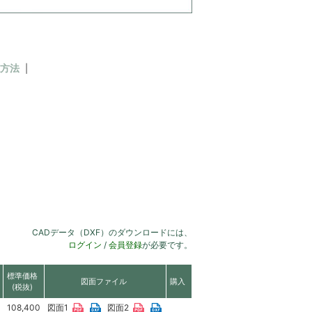
方法
CADデータ（DXF）のダウンロードには、
ログイン
/
会員登録
が必要です。
標準価格
図面ファイル
購入
(税抜)
108,400
図面1
図面2