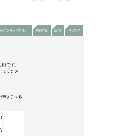
19インチパネル
熱対策
設置
その他
可能です。
してくださ
ご依頼される
0
0