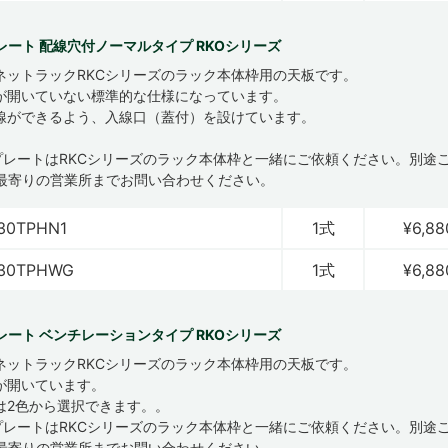
レート 配線穴付ノーマルタイプ RKOシリーズ
ネットラックRKCシリーズのラック本体枠用の天板です。
が開いていない標準的な仕様になっています。
線ができるよう、入線口（蓋付）を設けています。
プレートはRKCシリーズのラック本体枠と一緒にご依頼ください。別途
最寄りの営業所までお問い合わせください。
30TPHN1
1式
¥6,88
630TPHWG
1式
¥6,88
レート ベンチレーションタイプ RKOシリーズ
ネットラックRKCシリーズのラック本体枠用の天板です。
が開いています。
は2色から選択できます。。
プレートはRKCシリーズのラック本体枠と一緒にご依頼ください。別途
最寄りの営業所までお問い合わせください。