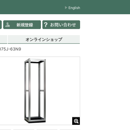
English
オンラインショップ
075J-63N9