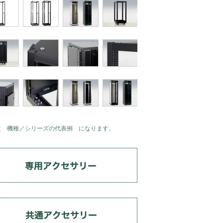
は 機種／シリーズの代表例 になります。