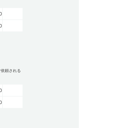
0
0
ご依頼される
0
0