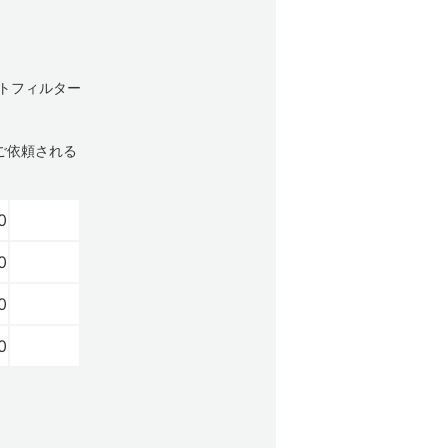
ストフィルター
ご依頼される
0
0
0
0