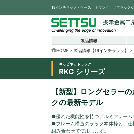
19インチラック・ケース・トランク・サブラック
製品情報
HOME
製品情報【19インチラック】
キャビネットラック
RKC シリーズ
【新型】ロングセラーの放
クの最新モデル
●優れた機能性を持つアルミフレーム
●フレーム構造のラック本体枠と、仕
組み合わせて使用します。