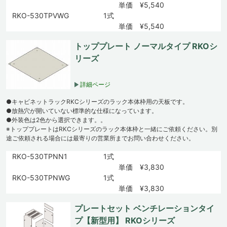
単価 ¥5,540
RKO-530TPVWG
1式
単価 ¥5,540
トッププレート ノーマルタイプ RKOシ
リーズ
詳細ページ
●キャビネットラックRKCシリーズのラック本体枠用の天板です。
●放熱穴が開いていない標準的な仕様になっています。
●外装色は2色から選択できます。。
※トッププレートはRKCシリーズのラック本体枠と一緒にご依頼ください。別
途ご依頼される場合には最寄りの営業所までお問い合わせください。
RKO-530TPNN1
1式
単価 ¥3,830
RKO-530TPNWG
1式
単価 ¥3,830
プレートセット ベンチレーションタイ
プ【新型用】 RKOシリーズ