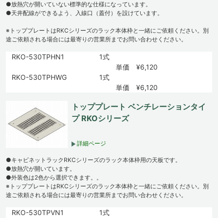
●放熱穴が開いていない標準的な仕様になっています。
●天井配線ができるよう、入線口（蓋付）を設けています。
※トッププレートはRKCシリーズのラック本体枠と一緒にご依頼ください。別
途ご依頼される場合には最寄りの営業所までお問い合わせください。
RKO-530TPHN1
1式
単価 ¥6,120
RKO-530TPHWG
1式
単価 ¥6,120
トッププレート ベンチレーションタイ
プ RKOシリーズ
詳細ページ
●キャビネットラックRKCシリーズのラック本体枠用の天板です。
●放熱穴が開いています。
●外装色は2色から選択できます。。
※トッププレートはRKCシリーズのラック本体枠と一緒にご依頼ください。別
途ご依頼される場合には最寄りの営業所までお問い合わせください。
RKO-530TPVN1
1式