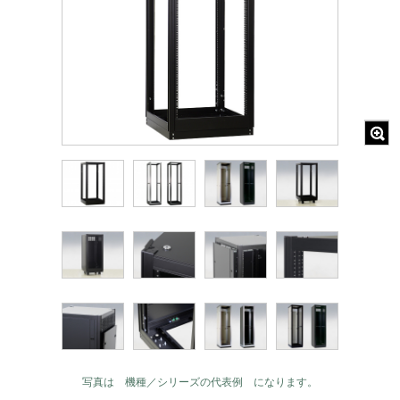
写真は 機種／シリーズの代表例 になります。