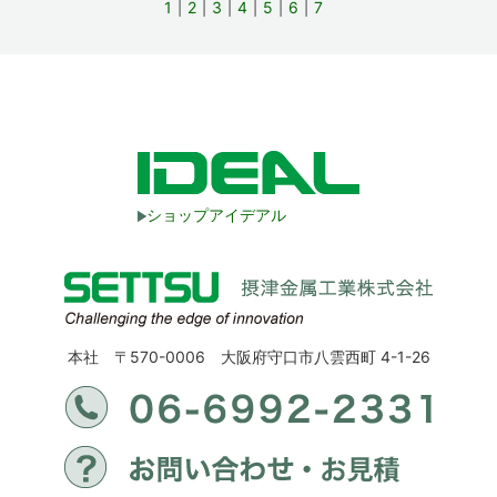
1
2
3
4
5
6
7
ショップアイデアル
本社 〒570-0006 大阪府守口市八雲西町 4-1-26