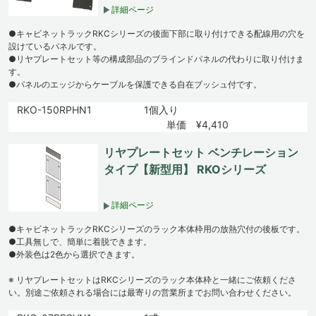
詳細ページ
●キャビネットラックRKCシリーズの後面下部に取り付けできる配線用の穴を
設けているパネルです。
●リヤプレートセット等の構成部品のブラインドパネルの代わりに取り付けま
す。
●パネルのエッジからケーブルを保護できる自在ブッシュ付です。
RKO-150RPHN1
1個入り
単価 ¥4,410
リヤプレートセット ベンチレーション
タイプ【新型用】 RKOシリーズ
詳細ページ
●キャビネットラックRKCシリーズのラック本体枠用の放熱穴付の後板です。
●工具無しで、簡単に着脱できます。
●外装色は2色から選択できます。
※ リヤプレートセットはRKCシリーズのラック本体枠と一緒にご依頼くださ
い。別途ご依頼される場合には最寄りの営業所までお問い合わせください。