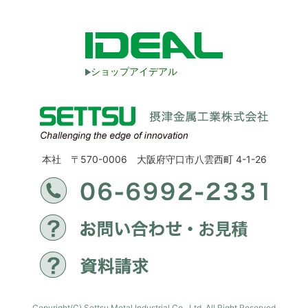
ショップアイデアル
本社 〒570-0006 大阪府守口市八雲西町 4-1-26
Copyright(C) Settsu Metal Industrial Co., Ltd. All Right Reserved