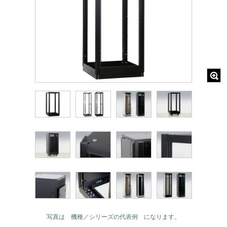
写真は 機種／シリーズの代表例 になります。