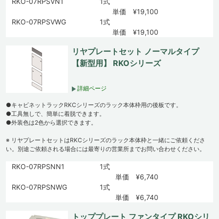
RKO-07RPSVN1
1式
単価 ¥19,100
RKO-07RPSVWG
1式
単価 ¥19,100
リヤプレートセット ノーマルタイプ
【新型用】 RKOシリーズ
詳細ページ
●キャビネットラックRKCシリーズのラック本体枠用の後板です。
●工具無しで、簡単に着脱できます。
●外装色は2色から選択できます。
※ リヤプレートセットはRKCシリーズのラック本体枠と一緒にご依頼くださ
い。別途ご依頼される場合には最寄りの営業所までお問い合わせください。
RKO-07RPSNN1
1式
単価 ¥6,740
RKO-07RPSNWG
1式
単価 ¥6,740
トッププレート ファンタイプ RKOシリ