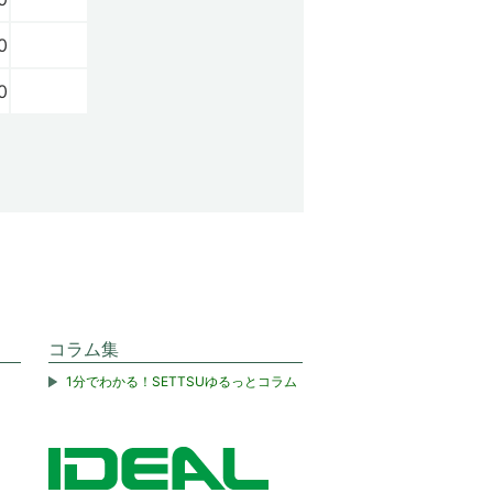
0
0
コラム集
1分でわかる！SETTSUゆるっとコラム