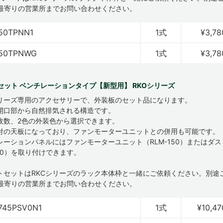
最寄りの営業所までお問い合わせください。
50TPNN1
1式
¥3,78
450TPNWG
1式
¥3,78
セット ベンチレーションタイプ【新型用】 RKOシリーズ
シリーズ専用のアクセサリーで、外装板のセット品になります。
開口部から自然排気される構造です。
枚数、2色の外装色から選択できます。
付の天板になっており、ファンモーターユニットとの併用も可能です。
レーションパネルにはファンモーターユニット（RLM-150）またはダ
150）を取り付けできます。
ートセットはRKCシリーズのラック本体枠と一緒にご依頼ください。別途
最寄りの営業所までお問い合わせください。
745PSV0N1
1式
¥10,47