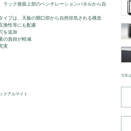
、ラック後面上部のベンチレーションパネルから自
タイプは、天板の開口部から自然排気される構造
互換性等にも配慮
穴を追加
業の負担が軽減
充実
写真
ックアルマイト