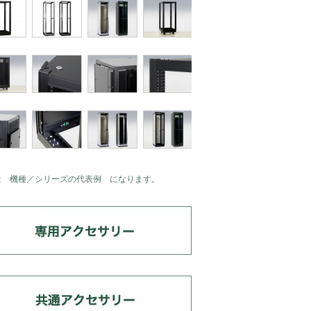
は 機種／シリーズの代表例 になります。