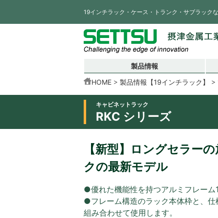
19インチラック・ケース・トランク・サブラック
製品情報
HOME
製品情報【19インチラック】
キャビネットラック
RKC シリーズ
【新型】ロングセラーの放
クの最新モデル
●優れた機能性を持つアルミフレーム
●フレーム構造のラック本体枠と、仕
組み合わせて使用します。