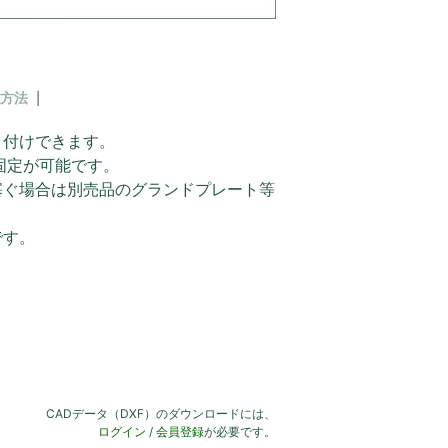
方法
り付けできます。
固定が可能です。
塞ぐ場合は別売品のグランドプレート等
です。
CADデータ（DXF）のダウンロードには、
ログイン
/
会員登録
が必要です。