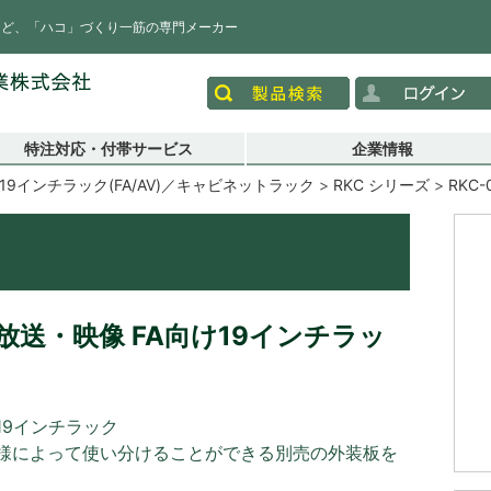
など、「ハコ」づくり一筋の専門メーカー
特注対応・付帯サービス
企業情報
19インチラック(FA/AV)／キャビネットラック
RKC シリーズ
RKC-
送・映像 FA向け19インチラッ
19インチラック
様によって使い分けることができる別売の外装板を