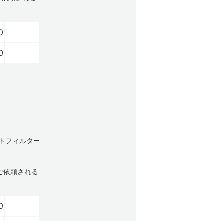
0
0
ストフィルター
ご依頼される
0