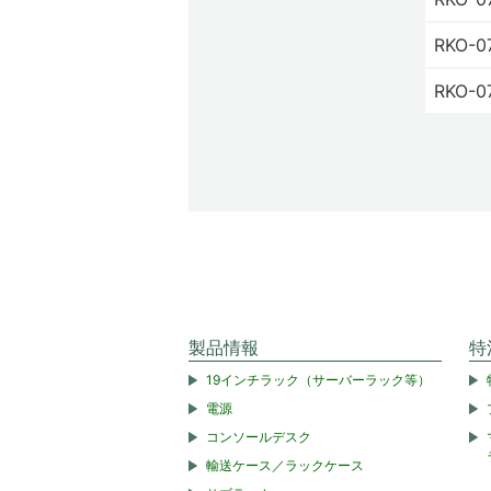
RKO-0
RKO-0
製品情報
特
19インチラック（サーバーラック等）
電源
コンソールデスク
輸送ケース／ラックケース