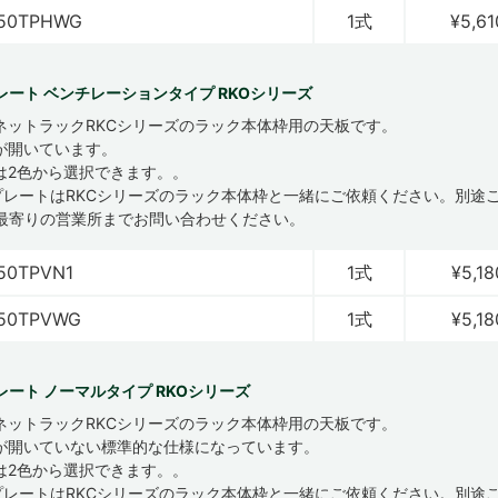
450TPHWG
1式
¥5,61
レート ベンチレーションタイプ RKOシリーズ
ネットラックRKCシリーズのラック本体枠用の天板です。
が開いています。
は2色から選択できます。。
プレートはRKCシリーズのラック本体枠と一緒にご依頼ください。別途
最寄りの営業所までお問い合わせください。
50TPVN1
1式
¥5,18
450TPVWG
1式
¥5,18
レート ノーマルタイプ RKOシリーズ
ネットラックRKCシリーズのラック本体枠用の天板です。
が開いていない標準的な仕様になっています。
は2色から選択できます。。
プレートはRKCシリーズのラック本体枠と一緒にご依頼ください。別途