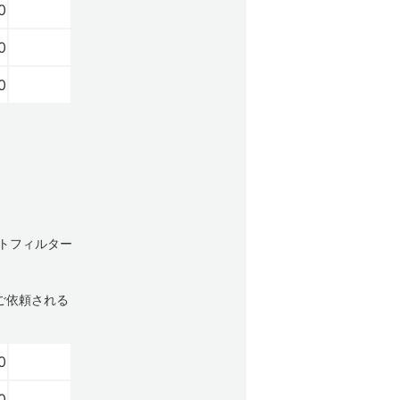
0
0
0
ストフィルター
ご依頼される
0
0