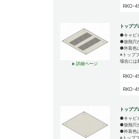
RKO-
トッププ
●キャビ
●放熱穴
●外装色
※トップ
場合には
詳細ページ
RKO-4
RKO-
トッププ
●キャビ
●放熱穴
●外装色
※トップ