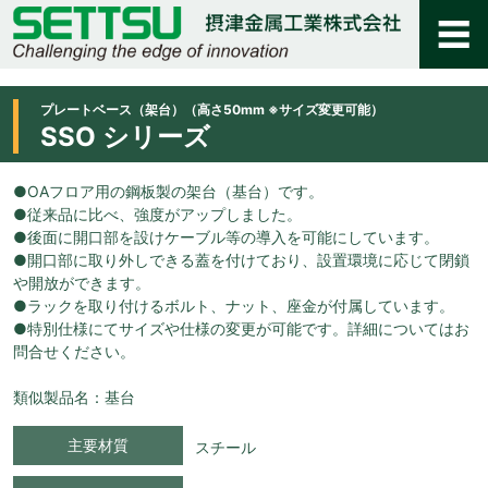
プレートベース（架台）（高さ50mm ※サイズ変更可能）
SSO シリーズ
●OAフロア用の鋼板製の架台（基台）です。
●従来品に比べ、強度がアップしました。
●後面に開口部を設けケーブル等の導入を可能にしています。
●開口部に取り外しできる蓋を付けており、設置環境に応じて閉鎖
や開放ができます。
●ラックを取り付けるボルト、ナット、座金が付属しています。
●特別仕様にてサイズや仕様の変更が可能です。詳細についてはお
問合せください。
類似製品名：基台
主要材質
スチール