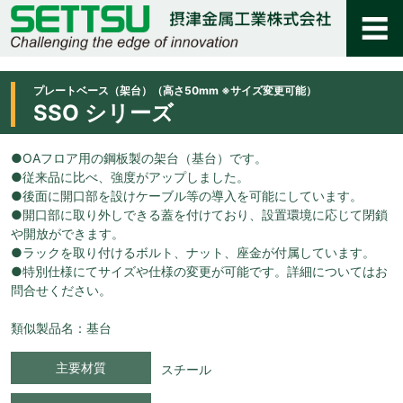
プレートベース（架台）（高さ50mm ※サイズ変更可能）
SSO シリーズ
●OAフロア用の鋼板製の架台（基台）です。
●従来品に比べ、強度がアップしました。
●後面に開口部を設けケーブル等の導入を可能にしています。
●開口部に取り外しできる蓋を付けており、設置環境に応じて閉鎖
や開放ができます。
●ラックを取り付けるボルト、ナット、座金が付属しています。
●特別仕様にてサイズや仕様の変更が可能です。詳細についてはお
問合せください。
類似製品名：基台
主要材質
スチール