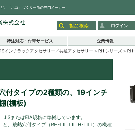
など、「ハコ」づくり一筋の専門メーカー
特注対応・付帯サービス
企業情報
19インチラックアクセサリー／共通アクセサリー
RH シリーズ
RH-
穴付タイプの2種類の、19インチ
(棚板)
JISまたはEIA規格に準拠しています。
）と、放熱穴付タイプ（RH-□□□□H-□□）の機種