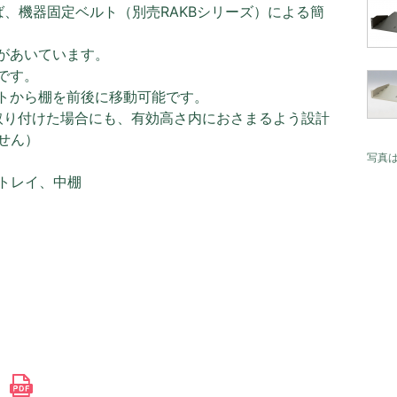
、機器固定ベルト（別売RAKBシリーズ）による簡
があいています。
です。
ットから棚を前後に移動可能です。
取り付けた場合にも、有効高さ内におさまるよう設計
せん）
写真
トレイ、中棚
書