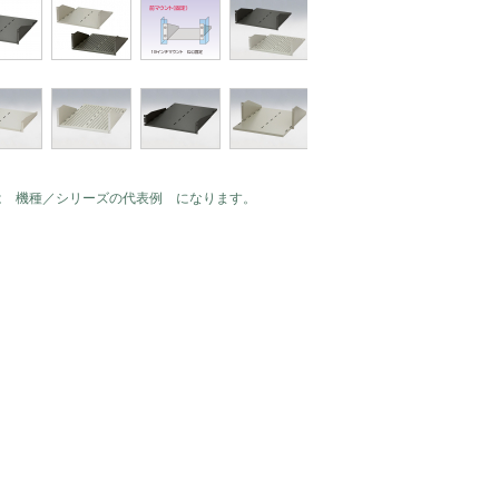
は 機種／シリーズの代表例 になります。