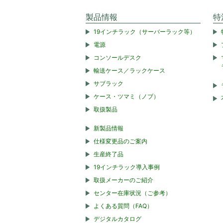
製品情報
特
19インチラック（サーバーラック等）
電源
コンソールデスク
輸送ケース／ラックケース
サブラック
ケース・ツマミ（ノブ）
取扱製品
新製品情報
仕様変更品のご案内
生産終了品
19インチラック導入事例
取扱メーカーのご紹介
センター在庫状況（ご参考）
よくある質問（FAQ）
デジタルカタログ