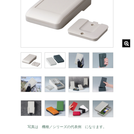
写真は 機種／シリーズの代表例 になります。