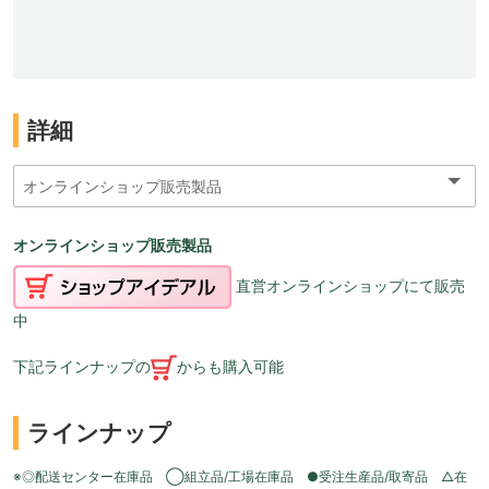
詳細
オンラインショップ販売製品
直営オンラインショップにて販売
中
下記ラインナップの
からも購入可能
ラインナップ
※◎配送センター在庫品 ◯組立品/工場在庫品 ●受注生産品/取寄品 △在