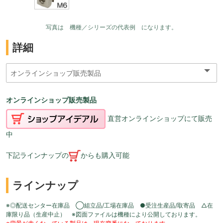
写真は 機種／シリーズの代表例 になります。
詳細
オンラインショップ販売製品
直営オンラインショップにて販売
中
下記ラインナップの
からも購入可能
ラインナップ
※◎配送センター在庫品 ◯組立品/工場在庫品 ●受注生産品/取寄品 △在
庫限り品（生産中止） ※図面ファイルは機種により公開しております。