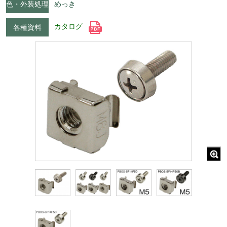
色・外装処理
めっき
カタログ
各種資料