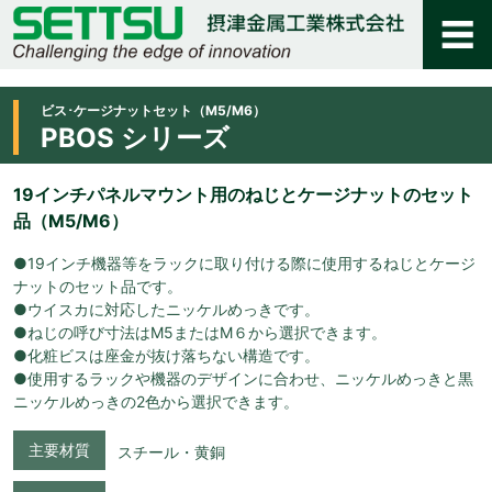
ビス･ケージナットセット（M5/M6）
PBOS シリーズ
19インチパネルマウント用のねじとケージナットのセット
品（M5/M6）
●19インチ機器等をラックに取り付ける際に使用するねじとケージ
ナットのセット品です。
●ウイスカに対応したニッケルめっきです。
●ねじの呼び寸法はM5またはM６から選択できます。
●化粧ビスは座金が抜け落ちない構造です。
●使用するラックや機器のデザインに合わせ、ニッケルめっきと黒
ニッケルめっきの2色から選択できます。
主要材質
スチール・黄銅