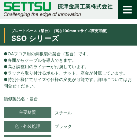
プレートベース（架台）（高さ100mm ※サイズ変更可能）
SSO シリーズ
●OAフロア用の鋼板製の架台（基台）です。
●各面からケーブルを導入できます。
●高さ調整用のライナーが付属しています。
●ラックを取り付けるボルト、ナット、座金が付属しています。
●特別仕様にてサイズや仕様の変更が可能です。詳細についてはお
問合せください。
類似製品名：基台
主要材質
スチール
色・外装処理
ブラック