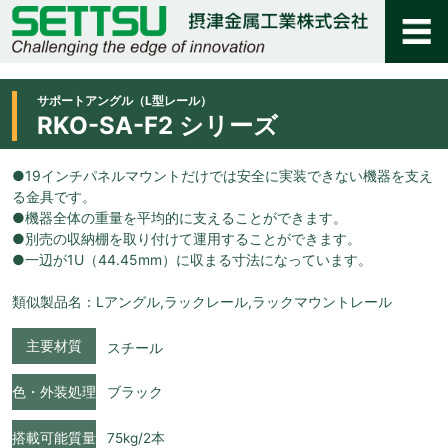
サポートアングル（L型レール）
RKO-SA-F2 シリーズ
●19インチパネルマウントだけでは安全に実装できない機器を支え
る金具です。
●機器全体の重量を平均的に支えることができます。
●別売の収納棚を取り付けて運用することができます。
●一辺が1U（44.45mm）に収まる寸法になっています。
類似製品名：Lアングル,ラックレール,ラックマウントレール
主要材質
スチール
色・外装処理
ブラック
搭載可能質量
75kg/2本