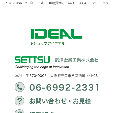
RKO-710SA-F2
◎
1式
10物質対応
44.4
44.4
660
ブラッ
ショップアイデアル
本社 〒570-0006 大阪府守口市八雲西町 4-1-26