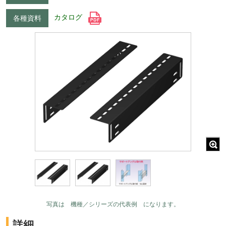
カタログ
各種資料
写真は 機種／シリーズの代表例 になります。
詳細