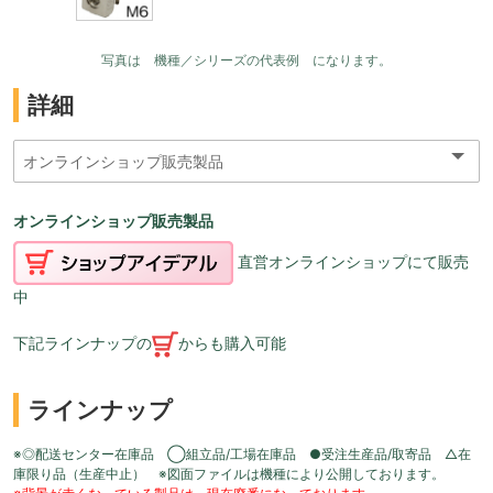
写真は 機種／シリーズの代表例 になります。
詳細
オンラインショップ販売製品
直営オンラインショップにて販売
中
下記ラインナップの
からも購入可能
ラインナップ
※◎配送センター在庫品 ◯組立品/工場在庫品 ●受注生産品/取寄品 △在
庫限り品（生産中止） ※図面ファイルは機種により公開しております。