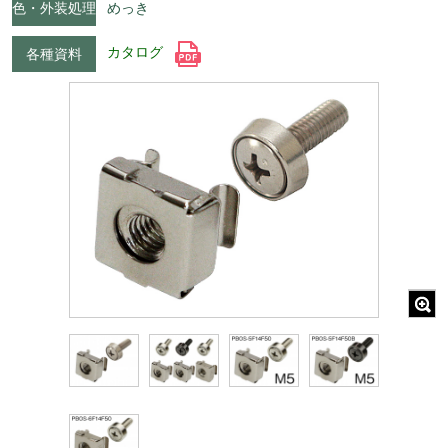
色・外装処理
めっき
カタログ
各種資料