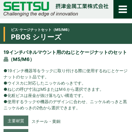
ビス･ケージナットセット（M5/M6）
PBOS シリーズ
19インチパネルマウント用のねじとケージナットのセット
品（M5/M6）
●19インチ機器等をラックに取り付ける際に使用するねじとケージ
ナットのセット品です。
●ウイスカに対応したニッケルめっきです。
●ねじの呼び寸法はM5またはM６から選択できます。
●化粧ビスは座金が抜け落ちない構造です。
●使用するラックや機器のデザインに合わせ、ニッケルめっきと黒
ニッケルめっきの2色から選択できます。
主要材質
スチール・黄銅