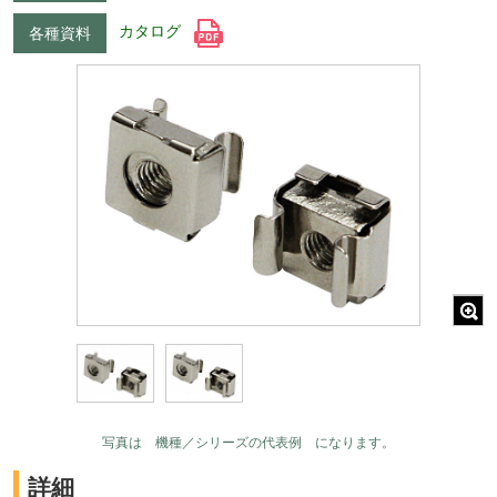
カタログ
各種資料
写真は 機種／シリーズの代表例 になります。
詳細