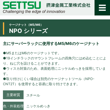
ケージナット（M5/M6）
NPO シリーズ
主にサーバーラックに使用するM5/M6のケージナット
●M5またはM6のケージナットです。
●19インチラックのマウントフレームの四角穴にはめ込むことによ
り、ねじ穴を設けることができます。
●ウィスカ対策のため、表面処理にニッケルめっきを採用していま
す。
●取り付けにくい場合は別売のケージナットツール（NPO-
CNT2T）を使用すると容易に取り付けできます。
主要材質
スチール
色・外装処理
ニッケルめっき