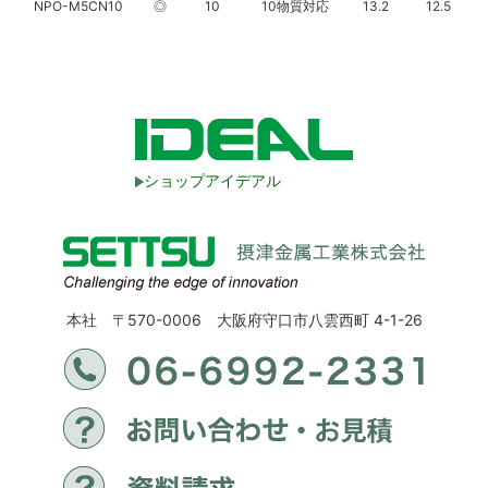
NPO-M5CN10
◎
10
10物質対応
13.2
12.5
ショップアイデアル
本社 〒570-0006 大阪府守口市八雲西町 4-1-26