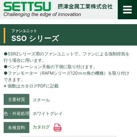
ファンユニット
SSO シリーズ
●SSR2シリーズ用のファンユニットで、ファンによる強制排気を
行う場合に用います。
●ベンチレーション天板の下側に取り付けます。
●ファンモーター（RAFMシリーズ120ｍｍ角の機種）を取り付け
できます。
※ 個数はカタログPDFに記載
主要材質
スチール
色・外装処理
ホワイトグレイ
カタログ
各種資料