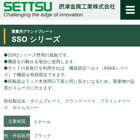
重量用グランドプレート
SSO シリーズ
●SSR2シリーズ専用の底板です。
●機器をの載せる場合に使用します。
●サイドの長角穴を利用すれば、機器固定ベルト（RAKBシリー
ズ）で機器を簡易固定できます。
●搭載面はラック本体間口下面と同じ高さになるため、重量物の設
置がスムーズに行えます。
類似製品名：ボトムプレート、グランドベース、ブラインドベー
ス、ボトムカバー
主要材質
スチール
色・外装処理
ブラック