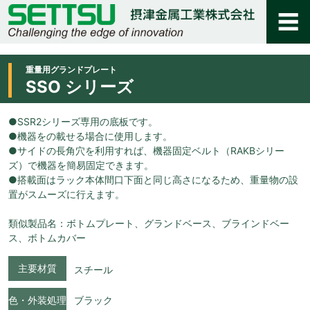
重量用グランドプレート
SSO シリーズ
●SSR2シリーズ専用の底板です。
●機器をの載せる場合に使用します。
●サイドの長角穴を利用すれば、機器固定ベルト（RAKBシリー
ズ）で機器を簡易固定できます。
●搭載面はラック本体間口下面と同じ高さになるため、重量物の設
置がスムーズに行えます。
類似製品名：ボトムプレート、グランドベース、ブラインドベー
ス、ボトムカバー
主要材質
スチール
色・外装処理
ブラック