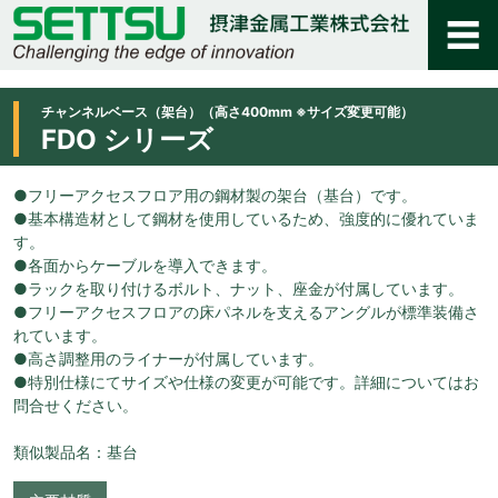
チャンネルベース（架台）（高さ400mm ※サイズ変更可能）
FDO シリーズ
●フリーアクセスフロア用の鋼材製の架台（基台）です。
●基本構造材として鋼材を使用しているため、強度的に優れていま
す。
●各面からケーブルを導入できます。
●ラックを取り付けるボルト、ナット、座金が付属しています。
●フリーアクセスフロアの床パネルを支えるアングルが標準装備さ
れています。
●高さ調整用のライナーが付属しています。
●特別仕様にてサイズや仕様の変更が可能です。詳細についてはお
問合せください。
類似製品名：基台