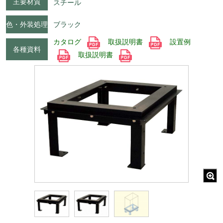
主要材質
スチール
色・外装処理
ブラック
カタログ
取扱説明書
設置例
各種資料
取扱説明書