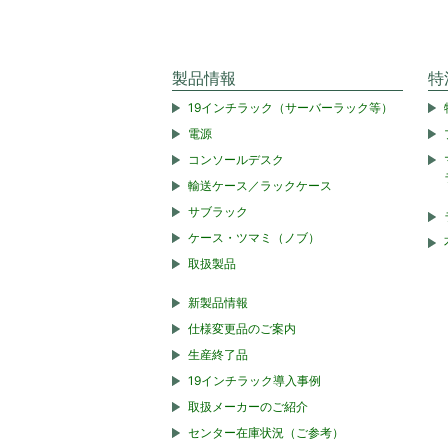
製品情報
特
19インチラック（サーバーラック等）
電源
コンソールデスク
輸送ケース／ラックケース
サブラック
ケース・ツマミ（ノブ）
取扱製品
新製品情報
仕様変更品のご案内
生産終了品
19インチラック導入事例
取扱メーカーのご紹介
センター在庫状況（ご参考）