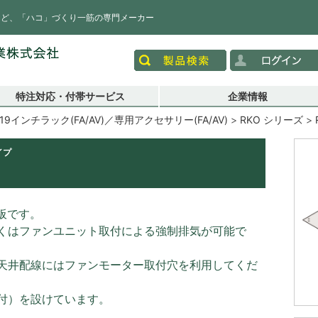
など、「ハコ」づくり一筋の専門メーカー
特注対応・付帯サービス
企業情報
19インチラック(FA/AV)／専用アクセサリー(FA/AV)
RKO シリーズ
イプ
板です。
くはファンユニット取付による強制排気が可能で
天井配線にはファンモーター取付穴を利用してくだ
付）を設けています。