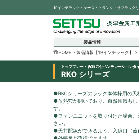
19インチラック・ケース・トランク・サブラック
製品情報
HOME
製品情報【19インチラック】
トッププレート 配線穴付ベンチレーションタ
RKO シリーズ
●RKCシリーズのラック本体枠用の天
●放熱穴が開いており、自然換気もし
す。
●ファンユニットを取り付けた場合、
さい。
●天井配線ができるよう、入線口（蓋
●外装色が選択できます。