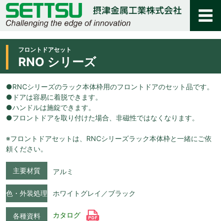
フロントドアセット
RNO シリーズ
●RNCシリーズのラック本体枠用のフロントドアのセット品です。
●ドアは容易に着脱できます。
●ハンドルは施錠できます。
●フロントドアを取り付けた場合、非磁性ではなくなります。
※フロントドアセットは、RNCシリーズラック本体枠と一緒にご依
頼ください。
主要材質
アルミ
色・外装処理
ホワイトグレイ／ブラック
カタログ
各種資料