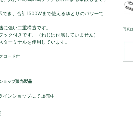
択でき、合計1500Wまで使えるゆとりのパワーで
熱に強い二重構造です。
写真
フック付きです。（ねじは付属していません）
スターミナルを使用しています。
ラグコード付
ショップ販売製品
ラインショップにて販売中
能