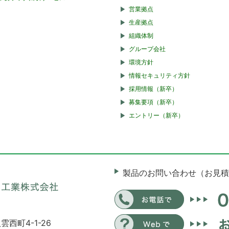
営業拠点
生産拠点
組織体制
グループ会社
環境方針
情報セキュリティ方針
採用情報（新卒）
募集要項（新卒）
エントリー（新卒）
製品のお問い合わせ（お見積
雲西町4-1-26