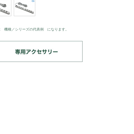
は 機種／シリーズの代表例 になります。