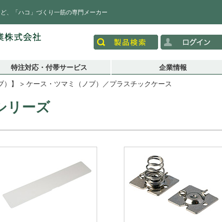
など、「ハコ」づくり一筋の専門メーカー
特注対応・付帯サービス
企業情報
ブ）】
ケース・ツマミ（ノブ）／プラスチックケース
シリーズ