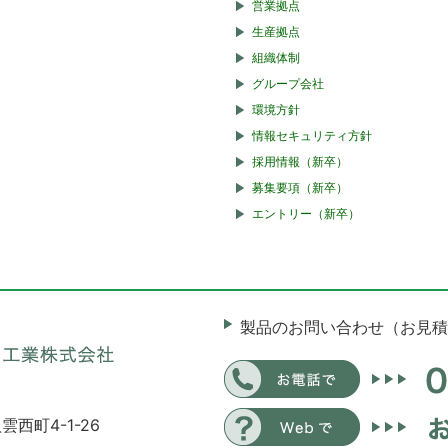
営業拠点
生産拠点
組織体制
グループ会社
環境方針
情報セキュリティ方針
採用情報（新卒）
募集要項（新卒）
エントリー（新卒）
製品のお問い合わせ（お見積
雲西町4-1-26