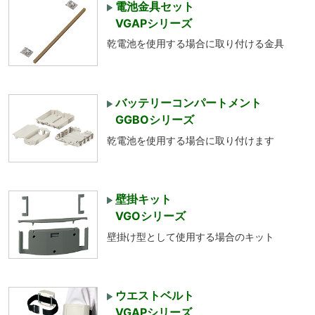
電池金具セット
VGAPシリーズ
乾電池を使用する場合に取り付ける金具
バッテリーコンパートメント
GGBOシリーズ
乾電池を使用する場合に取り付けます
壁掛キット
VGOシリーズ
壁掛け型として使用する場合のキット
ウエストベルト
VGAPシリーズ