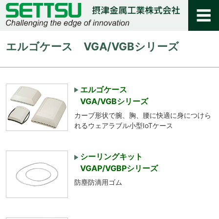
エルゴケース VGA/VGBシリーズ
エルゴケース
VGA/VGBシリーズ
カーブ形状で腕、胸、腰に快適に身につけら
れるウェアラブル小型IoTケース
シーリングキット
VGAP/VGBPシリーズ
防塵防滴用ゴム