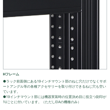
Hフレーム
●ラック前面側にある19インチマウント部のねじ穴だけでなくサポ
ートアングル等の各種アクセサリーを取り付けできるねじ穴も空い
ています。
●19インチマウント部には機器実装時の位置決め目に役立つ刻印が
1Uごとに付いています。（ただしEIAの機種のみ）