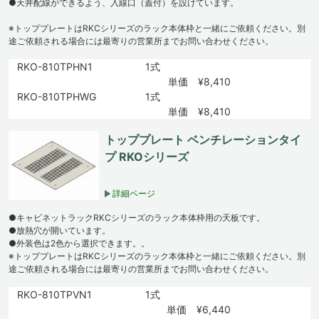
●天井配線ができるよう、入線口（蓋付）を設けています。
※トッププレートはRKCシリーズのラック本体枠と一緒にご依頼ください。別
途ご依頼される場合には最寄りの営業所までお問い合わせください。
RKO-810TPHN1
1式
単価 ¥8,410
RKO-810TPHWG
1式
単価 ¥8,410
トッププレート ベンチレーションタイ
プ RKOシリーズ
詳細ページ
●キャビネットラックRKCシリーズのラック本体枠用の天板です。
●放熱穴が開いています。
●外装色は2色から選択できます。。
※トッププレートはRKCシリーズのラック本体枠と一緒にご依頼ください。別
途ご依頼される場合には最寄りの営業所までお問い合わせください。
RKO-810TPVN1
1式
単価 ¥6,440