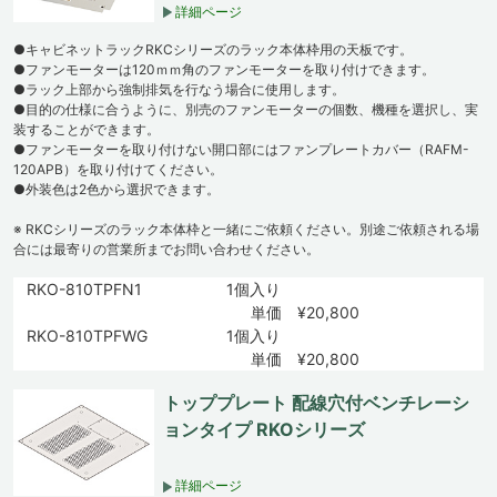
詳細ページ
●キャビネットラックRKCシリーズのラック本体枠用の天板です。
●ファンモーターは120ｍｍ角のファンモーターを取り付けできます。
●ラック上部から強制排気を行なう場合に使用します。
●目的の仕様に合うように、別売のファンモーターの個数、機種を選択し、実
装することができます。
●ファンモーターを取り付けない開口部にはファンプレートカバー（RAFM-
120APB）を取り付けてください。
●外装色は2色から選択できます。
※ RKCシリーズのラック本体枠と一緒にご依頼ください。別途ご依頼される場
合には最寄りの営業所までお問い合わせください。
RKO-810TPFN1
1個入り
単価 ¥20,800
RKO-810TPFWG
1個入り
単価 ¥20,800
トッププレート 配線穴付ベンチレーシ
ョンタイプ RKOシリーズ
詳細ページ