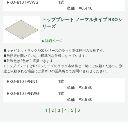
RKO-810TPVWG
1式
単価 ¥6,440
トッププレート ノーマルタイプ RKOシ
リーズ
詳細ページ
●キャビネットラックRKCシリーズのラック本体枠用の天板です。
●放熱穴が開いていない標準的な仕様になっています。
●外装色は2色から選択できます。。
※トッププレートはRKCシリーズのラック本体枠と一緒にご依頼ください。別
途ご依頼される場合には最寄りの営業所までお問い合わせください。
RKO-810TPNN1
1式
単価 ¥3,980
RKO-810TPNWG
1式
単価 ¥3,980
1
2
3
4
5
6