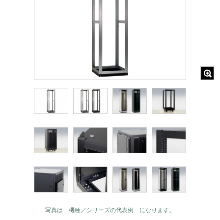
写真は 機種／シリーズの代表例 になります。