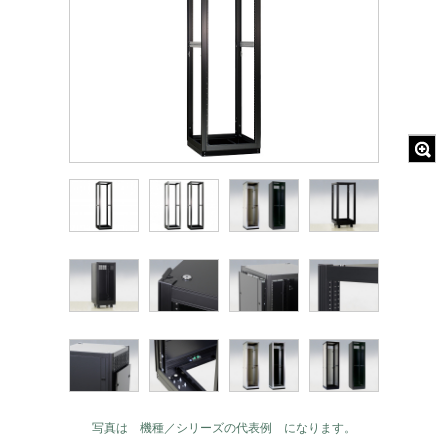
写真は 機種／シリーズの代表例 になります。