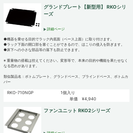
グランドプレート【新型用】 RKOシリ
ーズ
詳細ページ
●機器を乗せる目的でラック内底面（ベース上面）に取り付けます。
●ラック下面の開口部を塞ぐことができるので、ほこりの侵入を防ぎます。
●床下への小さな部品等の落下も防止できます。
※ 重量物の搭載は控えてください。変形等で、本来の目的や機能を果たせなく
なる恐れがあります。
類似製品名：ボトムプレート、グランドベース、ブラインドベース、ボトムカ
バー
RKO-710NGP
1個入り
単価 ¥4,940
ファンユニット RKO2シリーズ
詳細ページ