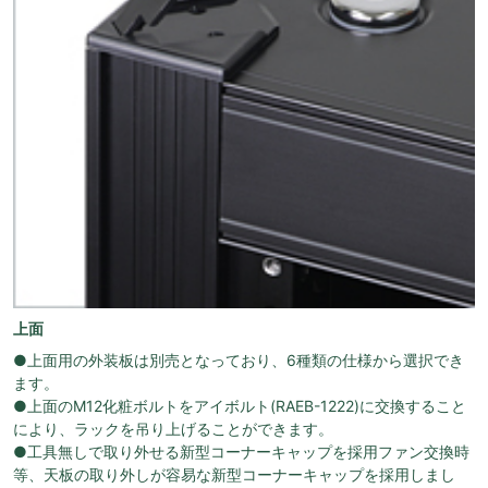
上面
●上面用の外装板は別売となっており、6種類の仕様から選択でき
ます。
●上面のM12化粧ボルトをアイボルト(RAEB-1222)に交換すること
により、ラックを吊り上げることができます。
●工具無しで取り外せる新型コーナーキャップを採用ファン交換時
等、天板の取り外しが容易な新型コーナーキャップを採用しまし