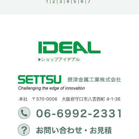
1
2
3
4
5
6
7
ショップアイデアル
本社 〒570-0006 大阪府守口市八雲西町 4-1-26