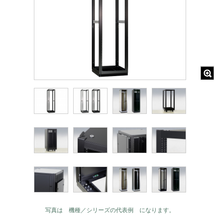
写真は 機種／シリーズの代表例 になります。