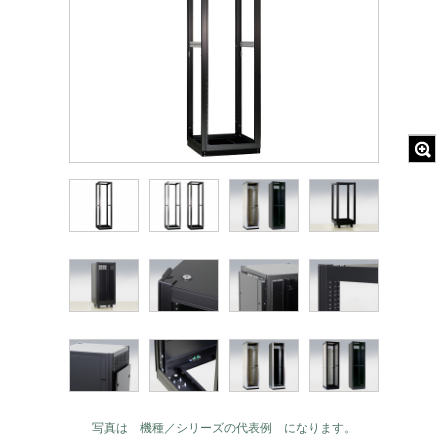
写真は 機種／シリーズの代表例 になります。