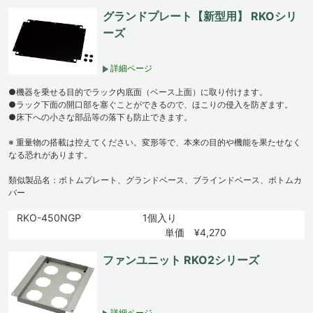
グランドプレート【新型用】 RKOシリ
ーズ
詳細ページ
●機器を乗せる目的でラック内底面（ベース上面）に取り付けます。
●ラック下面の開口部を塞ぐことができるので、ほこりの侵入を防ぎます。
●床下への小さな部品等の落下も防止できます。
※ 重量物の搭載は控えてください。変形等で、本来の目的や機能を果たせなく
なる恐れがあります。
類似製品名：ボトムプレート、グランドベース、ブラインドベース、ボトムカ
バー
RKO-450NGP
1個入り
単価 ¥4,270
ファンユニット RKO2シリーズ
詳細ページ