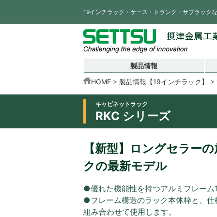
19インチラック・ケース・トランク・サブラック
製品情報
HOME
製品情報【19インチラック】
キャビネットラック
RKC シリーズ
【新型】ロングセラーの放
クの最新モデル
●優れた機能性を持つアルミフレーム
●フレーム構造のラック本体枠と、仕
組み合わせて使用します。