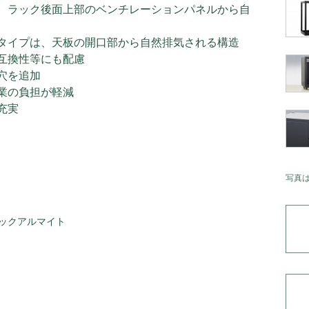
、ラック後面上部のベンチレーションパネルから自
タイプは、天板の開口部から自然排気される構造
互換性等にも配慮
穴を追加
業の負担が軽減
充実
写真
ックアルマイト