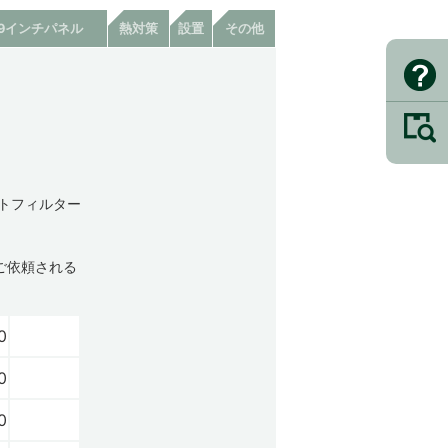
19インチパネル
熱対策
設置
その他
ストフィルター
ご依頼される
0
0
0