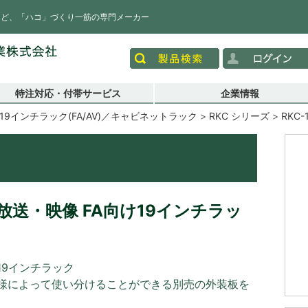
など、「ハコ」づくり一筋の専門メーカー
特注対応・付帯サービス
企業情報
19インチラック(FA/AV)／キャビネットラック
RKC シリーズ
RKC-
送・映像 FA向け19インチラッ
19インチラック
様によって使い分けることができる別売の外装板を