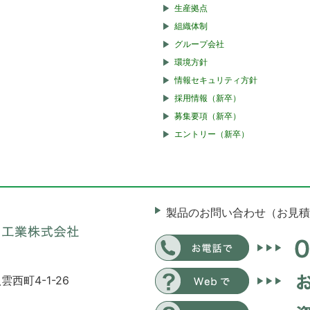
生産拠点
組織体制
グループ会社
環境方針
情報セキュリティ方針
採用情報（新卒）
募集要項（新卒）
エントリー（新卒）
製品のお問い合わせ（お見積
雲西町4-1-26