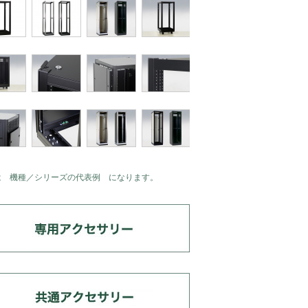
は 機種／シリーズの代表例 になります。