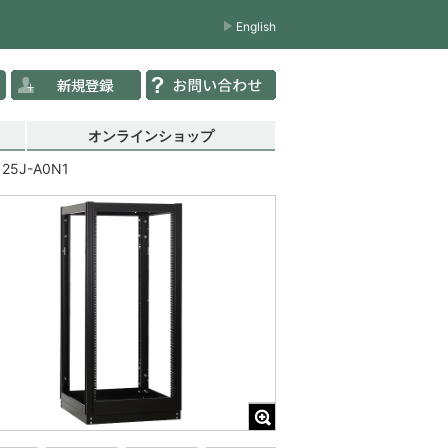
English
オンラインショップ
125J-A0N1