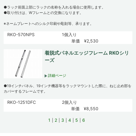
●ラック前面上部にラックの名称を入れる場合に使用します。
●取り付けは、Wフレームとの交換になります。
※ネームプレートへのシルク印刷や彫刻等、承ります。
RKO-570NPS
1個入り
単価 ¥2,530
着脱式パネルエッジフレーム RKOシリ
ーズ
詳細ページ
●19インチパネル、19インチ機器等をラックマウントした際に、ねじ止め部を
カバーするフレームです。
RKO-1251DFC
2個入り
単価 ¥8,550
1
2
3
4
5
6