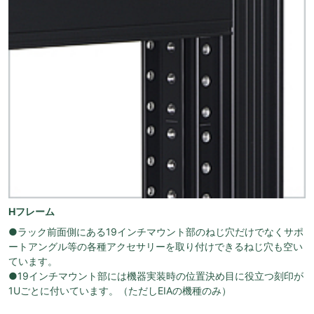
Hフレーム
●ラック前面側にある19インチマウント部のねじ穴だけでなくサポ
ートアングル等の各種アクセサリーを取り付けできるねじ穴も空い
ています。
●19インチマウント部には機器実装時の位置決め目に役立つ刻印が
1Uごとに付いています。（ただしEIAの機種のみ）