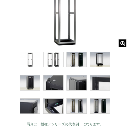
写真は 機種／シリーズの代表例 になります。