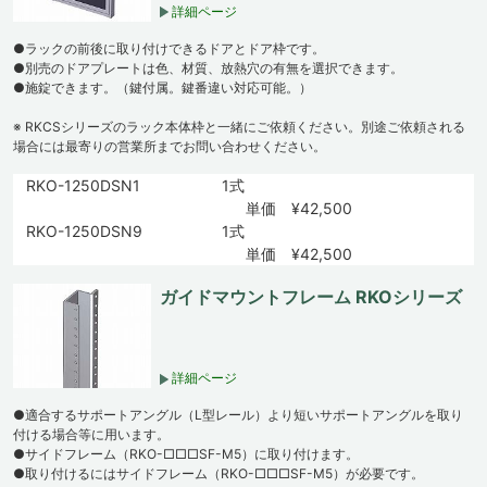
詳細ページ
●ラックの前後に取り付けできるドアとドア枠です。
●別売のドアプレートは色、材質、放熱穴の有無を選択できます。
●施錠できます。（鍵付属。鍵番違い対応可能。）
※ RKCSシリーズのラック本体枠と一緒にご依頼ください。別途ご依頼される
場合には最寄りの営業所までお問い合わせください。
RKO-1250DSN1
1式
単価 ¥42,500
RKO-1250DSN9
1式
単価 ¥42,500
ガイドマウントフレーム RKOシリーズ
詳細ページ
●適合するサポートアングル（L型レール）より短いサポートアングルを取り
付ける場合等に用います。
●サイドフレーム（RKO-□□□SF-M5）に取り付けます。
●取り付けるにはサイドフレーム（RKO-□□□SF-M5）が必要です。