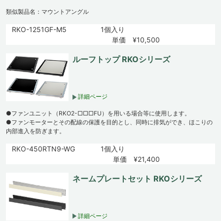
類似製品名：マウントアングル
RKO-1251GF-M5
1個入り
単価 ¥10,500
ルーフトップ RKOシリーズ
詳細ページ
●ファンユニット（RKO2-□□□FU）を用いる場合等に使用します。
●ファンモーターとその配線の保護を目的とし、同時に排気ができ、ほこりの
内部進入を防ぎます。
RKO-450RTN9-WG
1個入り
単価 ¥21,400
ネームプレートセット RKOシリーズ
詳細ページ