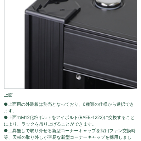
上面
●上面用の外装板は別売となっており、6種類の仕様から選択でき
ます。
●上面のM12化粧ボルトをアイボルト(RAEB-1222)に交換すること
により、ラックを吊り上げることができます。
●工具無しで取り外せる新型コーナーキャップを採用ファン交換時
等、天板の取り外しが容易な新型コーナーキャップを採用しまし