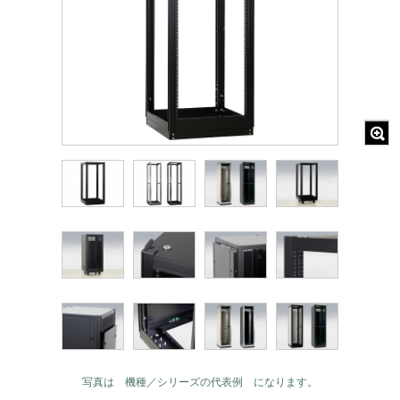
写真は 機種／シリーズの代表例 になります。