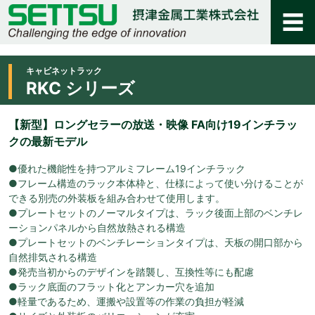
キャビネットラック
RKC シリーズ
【新型】ロングセラーの放送・映像 FA向け19インチラッ
クの最新モデル
●優れた機能性を持つアルミフレーム19インチラック
●フレーム構造のラック本体枠と、仕様によって使い分けることが
できる別売の外装板を組み合わせて使用します。
●プレートセットのノーマルタイプは、ラック後面上部のベンチレ
ーションパネルから自然放熱される構造
●プレートセットのベンチレーションタイプは、天板の開口部から
自然排気される構造
●発売当初からのデザインを踏襲し、互換性等にも配慮
●ラック底面のフラット化とアンカー穴を追加
●軽量であるため、運搬や設置等の作業の負担が軽減