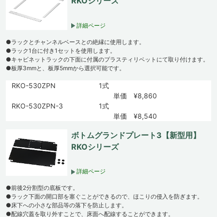
RKOシリーズ
詳細ページ
●ラックとチャンネルベースとの絶縁に使用します。
●ラック1台に付き1セットを使用します。
●キャビネットラックの下面に付属のプラスティリベットにて取り付けます。
●板厚3mmと、板厚5mmから選択可能です。
RKO-530ZPN
1式
単価 ¥8,860
RKO-530ZPN-3
1式
単価 ¥8,540
ボトムグランドプレート3【新型用】
RKOシリーズ
詳細ページ
●前後2分割型の底板です。
●ラック下面の開口部を塞ぐことができるので、ほこりの侵入を防ぎます。
●床下への小さな部品等の落下を防止します。
●配線穴蓋を取り外すことで、床面へ配線することができます。