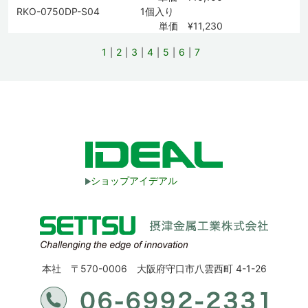
RKO-0750DP-S04
1個入り
単価 ¥11,230
1
2
3
4
5
6
7
ショップアイデアル
本社 〒570-0006 大阪府守口市八雲西町 4-1-26