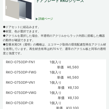
ドアプレート RKOシリーズ
詳細ページ
●ドアセットに組込みます。
●材質、色が選択できます。
●アクリルを選択した場合、半透明のアクリルからラック内部に搭載した機器
の動作が確認できます。
●型番末尾CR（透明）の機種は、エコマーク取得の環境配慮型再生アクリル材
を使用しています。再生材含有率は約70％で、通常のアクリル板と同等の透明
度と強度です。
RKO-0750DP-FN1
1個入り
単価 ¥6,560
RKO-0750DP-FWG
1個入り
単価 ¥6,560
RKO-0750DP-VN1
1個入り
単価 ¥8,130
RKO-0750DP-VWG
1個入り
単価 ¥8,130
RKO-0750DP-CR
1個入り
単価 ¥10,100