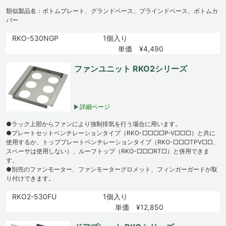
類似製品名：ボトムプレート、グランドベース、ブラインドベース、ボトムカ
バー
RKO-530NGP
1個入り
単価 ¥4,490
ファンユニット RKO2シリーズ
詳細ページ
●ラック上部からファンにより強制排気を行う場合に用います。
●プレートセットベンチレーションタイプ（RKO-□□□□P-V□□□）と共に
使用するか、トッププレートベンチレーションタイプ（RKO-□□□TPV□□、
スペーサは使用しない）、ルーフトップ（RKO-□□□RT□）と併用できま
す。
●別売のファンモーター、ファンモーターグロメット、フィンガーガードが取
り付けできます。
RKO2-530FU
1個入り
単価 ¥12,850