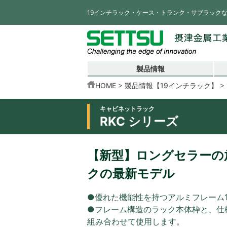
19インチラック・ケース・トランク・サブラック
製品情報
HOME
製品情報【19インチラック】
キャビネットラック
RKC シリーズ
【新型】ロングセラーの放
クの最新モデル
●優れた機能性を持つアルミフレーム
●フレーム構造のラック本体枠と、仕
組み合わせて使用します。