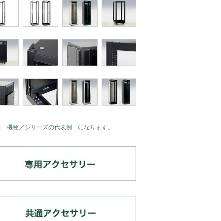
は 機種／シリーズの代表例 になります。