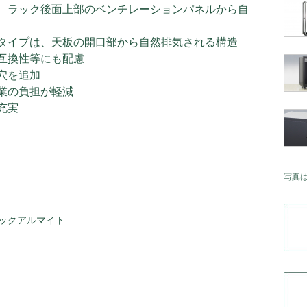
、ラック後面上部のベンチレーションパネルから自
タイプは、天板の開口部から自然排気される構造
互換性等にも配慮
穴を追加
業の負担が軽減
充実
写真
ックアルマイト