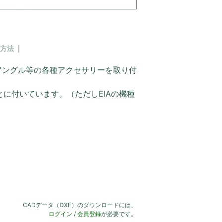
方法
アングル等の各種アクセサリーを取り付
とに付いています。（ただしEIAの機種
CADデータ（DXF）のダウンロードには、
ログイン
/
会員登録
が必要です。