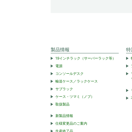
製品情報
特
19インチラック（サーバーラック等）
電源
コンソールデスク
輸送ケース／ラックケース
サブラック
ケース・ツマミ（ノブ）
取扱製品
新製品情報
仕様変更品のご案内
生産終了品