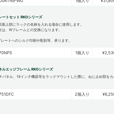
00RTN9-WG
1個入り
¥31,80
レートセット RKOシリーズ
前面上部にラックの名称を入れる場合に使用します。
けは、Wフレームとの交換になります。
プレートへのシルク印刷や彫刻等、承ります。
70NPS
1個入り
¥2,53
ネルエッジフレーム RKOシリーズ
ンチパネル、19インチ機器等をラックマウントした際に、ねじ止め部を
。
751DFC
2個入り
¥6,25