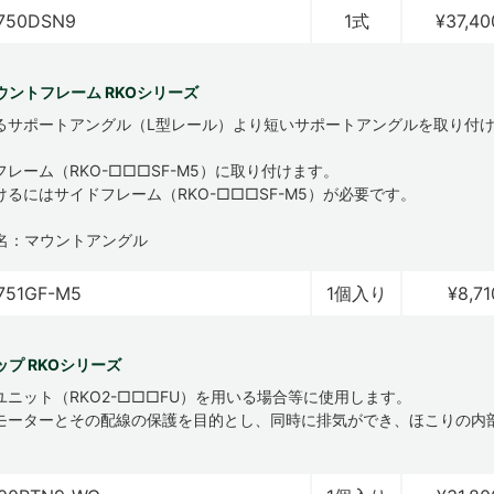
750DSN9
1式
¥37,40
ウントフレーム RKOシリーズ
るサポートアングル（L型レール）より短いサポートアングルを取り付
。
レーム（RKO-□□□SF-M5）に取り付けます。
けるにはサイドフレーム（RKO-□□□SF-M5）が必要です。
名：マウントアングル
751GF-M5
1個入り
¥8,71
プ RKOシリーズ
ユニット（RKO2-□□□FU）を用いる場合等に使用します。
モーターとその配線の保護を目的とし、同時に排気ができ、ほこりの内