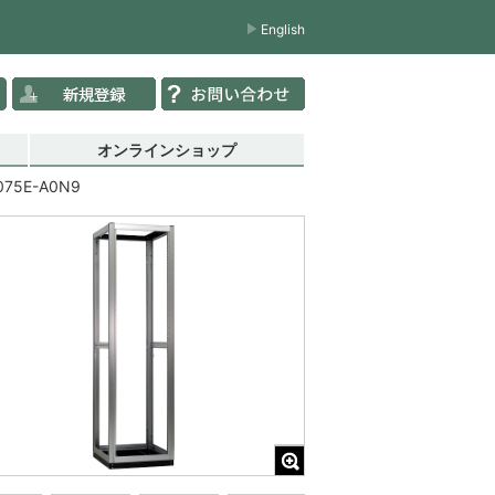
English
オンラインショップ
075E-A0N9