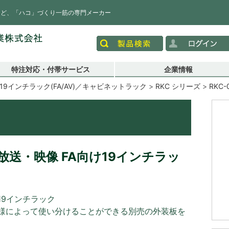
など、「ハコ」づくり一筋の専門メーカー
特注対応・付帯サービス
企業情報
19インチラック(FA/AV)／キャビネットラック
RKC シリーズ
RKC-
送・映像 FA向け19インチラッ
19インチラック
様によって使い分けることができる別売の外装板を