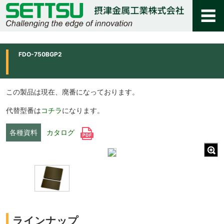
FDO-750BGP2
この製品は現在、廃番になっております。
代替型番は
コチラ
になります。
各種資料
カタログ
ラインナップ