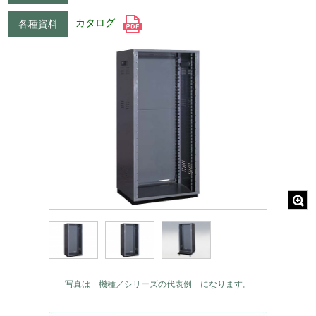
カタログ
各種資料
写真は 機種／シリーズの代表例 になります。