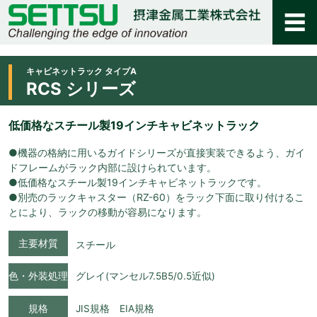
キャビネットラック タイプA
RCS シリーズ
低価格なスチール製19インチキャビネットラック
●機器の格納に用いるガイドシリーズが直接実装できるよう、ガイ
ドフレームがラック内部に設けられています。
●低価格なスチール製19インチキャビネットラックです。
●別売のラックキャスター（RZ-60）をラック下面に取り付けるこ
とにより、ラックの移動が容易になります。
主要材質
スチール
色・外装処理
グレイ(マンセル7.5B5/0.5近似)
規格
JIS規格 EIA規格