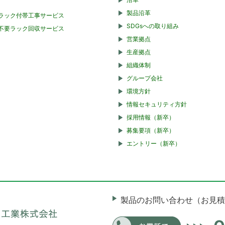
製品沿革
ラック付帯工事サービス
SDGsへの取り組み
不要ラック回収サービス
営業拠点
生産拠点
組織体制
グループ会社
環境方針
情報セキュリティ方針
採用情報（新卒）
募集要項（新卒）
エントリー（新卒）
製品のお問い合わせ（お見積