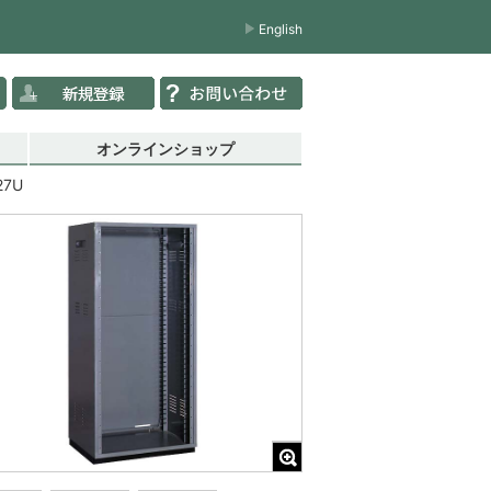
English
オンラインショップ
27U