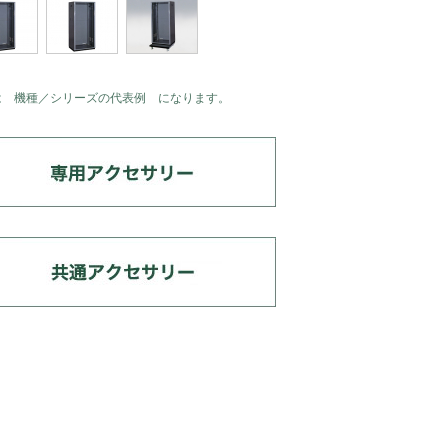
は 機種／シリーズの代表例 になります。