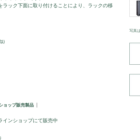
）をラック下面に取り付けることにより、ラックの移
写真
似)
ショップ販売製品
ラインショップにて販売中
能