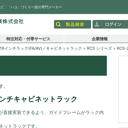
など、「ハコ」づくり一筋の専門メーカー
特注対応・付帯サービス
企業情報
19インチラック(FA/AV)／キャビネットラック
RCS シリーズ
RCS-
す。
インチキャビネットラック
が直接実装できるよう、ガイドフレームがラック内
ビネットラックです。