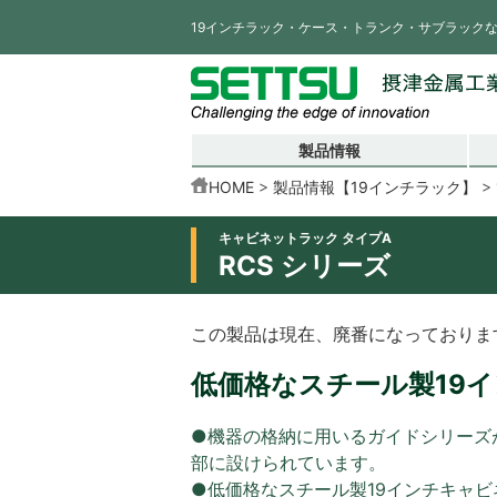
19インチラック・ケース・トランク・サブラック
製品情報
HOME
製品情報【19インチラック】
キャビネットラック タイプA
RCS シリーズ
この製品は現在、廃番になっておりま
低価格なスチール製19
●機器の格納に用いるガイドシリーズ
部に設けられています。
●低価格なスチール製19インチキャ