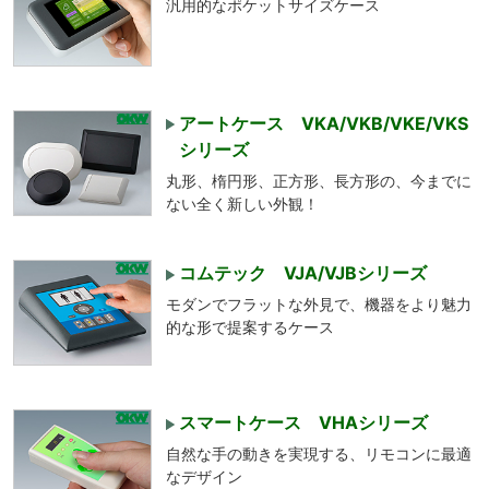
汎用的なポケットサイズケース
アートケース VKA/VKB/VKE/VKS
シリーズ
丸形、楕円形、正方形、長方形の、今までに
ない全く新しい外観！
コムテック VJA/VJBシリーズ
モダンでフラットな外見で、機器をより魅力
的な形で提案するケース
スマートケース VHAシリーズ
自然な手の動きを実現する、リモコンに最適
なデザイン