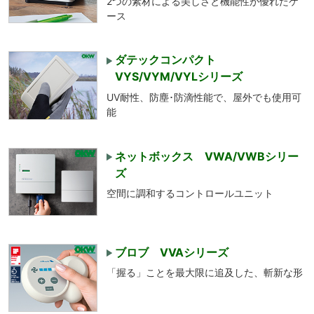
2つの素材による美しさと機能性が優れたケ
ース
ダテックコンパクト
VYS/VYM/VYLシリーズ
UV耐性、防塵･防滴性能で、屋外でも使用可
能
ネットボックス VWA/VWBシリー
ズ
空間に調和するコントロールユニット
ブロブ VVAシリーズ
「握る」ことを最大限に追及した、斬新な形