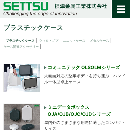
プラスチックケース
プラスチックケース
ツマミ・ノブ
ユニットケース
メタルケース
ケース関連アクセサリー
コミュニテック OLSOLMシリーズ
大画面対応の堅牢ボディを持ち運ぶ、ハンド
ル一体型卓上ケース
ミニデータボックス
OJA/OJB/OJC/OJDシリーズ
屋内外のさまざまな用途に適したコンパクト
サイズ