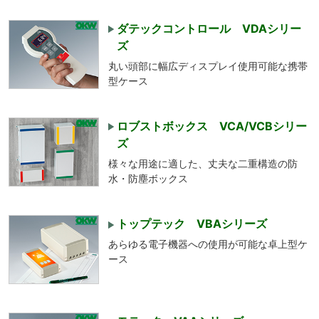
ダテックコントロール VDAシリー
ズ
丸い頭部に幅広ディスプレイ使用可能な携帯
型ケース
ロブストボックス VCA/VCBシリー
ズ
様々な用途に適した、丈夫な二重構造の防
水・防塵ボックス
トップテック VBAシリーズ
あらゆる電子機器への使用が可能な卓上型ケ
ース