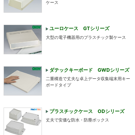
ケース
ユーロケース GTシリーズ
大型の電子機器用のプラスチック製ケース
ダテックキーボード GWDシリーズ
二重構造で丈夫な卓上データ収集端末用キー
ボードタイプ
プラスチックケース ODシリーズ
丈夫で安価な防水・防塵ボックス