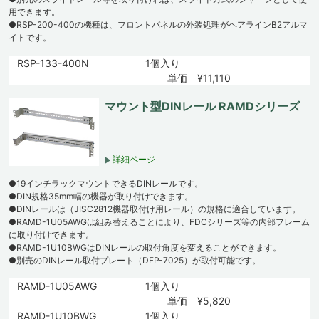
用できます。
●RSP-200-400の機種は、フロントパネルの外装処理がヘアラインB2アルマ
イトです。
RSP-133-400N
1個入り
単価 ¥11,110
マウント型DINレール RAMDシリーズ
詳細ページ
●19インチラックマウントできるDINレールです。
●DIN規格35mm幅の機器が取り付けできます。
●DINレールは（JISC2812機器取付け用レール）の規格に適合しています。
●RAMD-1U05AWGは組み替えることにより、FDCシリーズ等の内部フレーム
に取り付けできます。
●RAMD-1U10BWGはDINレールの取付角度を変えることができます。
●別売のDINレール取付プレート（DFP-7025）が取付可能です。
RAMD-1U05AWG
1個入り
単価 ¥5,820
RAMD-1U10BWG
1個入り