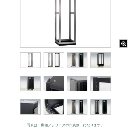
写真は 機種／シリーズの代表例 になります。