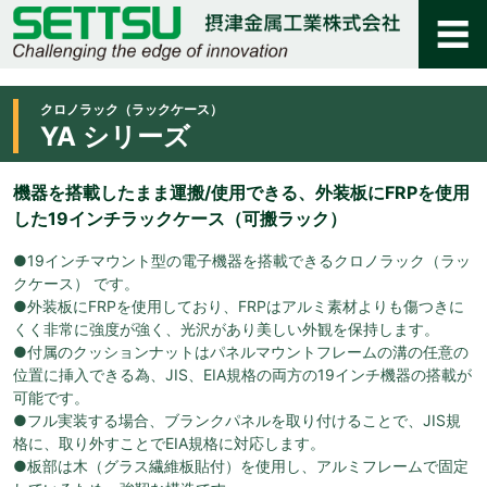
クロノラック（ラックケース）
YA シリーズ
機器を搭載したまま運搬/使用できる、外装板にFRPを使用
した19インチラックケース（可搬ラック）
●19インチマウント型の電子機器を搭載できるクロノラック（ラッ
クケース） です。
●外装板にFRPを使用しており、FRPはアルミ素材よりも傷つきに
くく非常に強度が強く、光沢があり美しい外観を保持します。
●付属のクッションナットはパネルマウントフレームの溝の任意の
位置に挿入できる為、JIS、EIA規格の両方の19インチ機器の搭載が
可能です。
●フル実装する場合、ブランクパネルを取り付けることで、JIS規
格に、取り外すことでEIA規格に対応します。
●板部は木（グラス繊維板貼付）を使用し、アルミフレームで固定