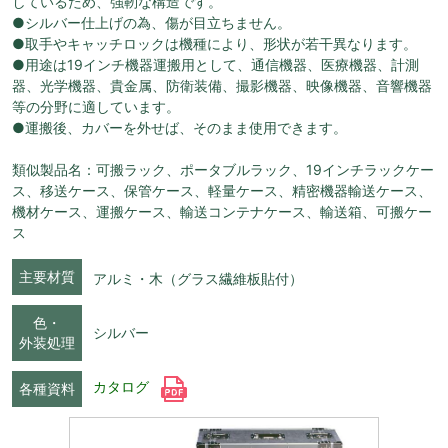
しているため、強靭な構造です。
●シルバー仕上げの為、傷が目立ちません。
●取手やキャッチロックは機種により、形状が若干異なります。
●用途は19インチ機器運搬用として、通信機器、医療機器、計測
器、光学機器、貴金属、防衛装備、撮影機器、映像機器、音響機器
等の分野に適しています。
●運搬後、カバーを外せば、そのまま使用できます。
類似製品名：可搬ラック、ポータブルラック、19インチラックケー
ス、移送ケース、保管ケース、軽量ケース、精密機器輸送ケース、
機材ケース、運搬ケース、輸送コンテナケース、輸送箱、可搬ケー
ス
主要材質
アルミ・木（グラス繊維板貼付）
色・
シルバー
外装処理
カタログ
各種資料